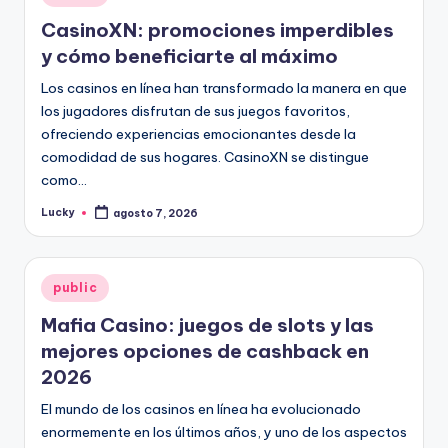
en
CasinoXN: promociones imperdibles
y cómo beneficiarte al máximo
Los casinos en línea han transformado la manera en que
los jugadores disfrutan de sus juegos favoritos,
ofreciendo experiencias emocionantes desde la
comodidad de sus hogares. CasinoXN se distingue
como…
Lucky
agosto 7, 2026
Publicado
por
Publicado
public
en
Mafia Casino: juegos de slots y las
mejores opciones de cashback en
2026
El mundo de los casinos en línea ha evolucionado
enormemente en los últimos años, y uno de los aspectos