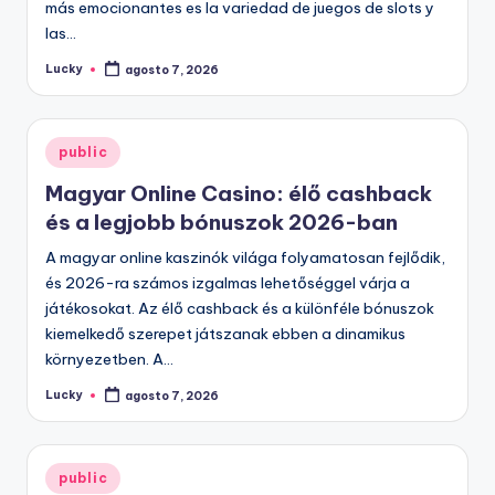
más emocionantes es la variedad de juegos de slots y
las…
Lucky
agosto 7, 2026
Publicado
por
Publicado
public
en
Magyar Online Casino: élő cashback
és a legjobb bónuszok 2026-ban
A magyar online kaszinók világa folyamatosan fejlődik,
és 2026-ra számos izgalmas lehetőséggel várja a
játékosokat. Az élő cashback és a különféle bónuszok
kiemelkedő szerepet játszanak ebben a dinamikus
környezetben. A…
Lucky
agosto 7, 2026
Publicado
por
Publicado
public