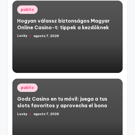
Publicado
public
en
Hogyan válassz biztonságos Magyar
Online Casino-t: tippek a kezdőknek
Lucky
agosto 7, 2026
Publicado
por
Publicado
public
en
Godz Casino en tu móvil: juega a tus
slots favoritos y aprovecha el bono
Lucky
agosto 7, 2026
Publicado
por