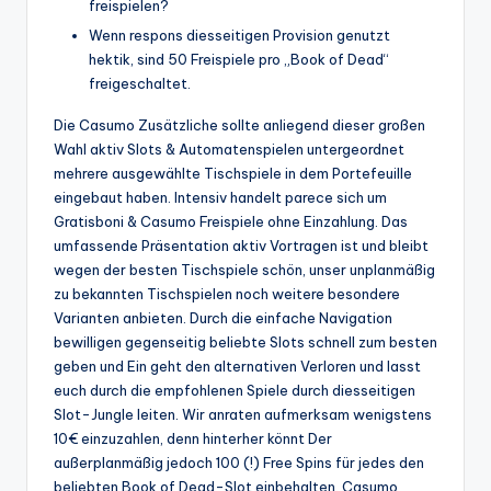
freispielen?
Wenn respons diesseitigen Provision genutzt
hektik, sind 50 Freispiele pro „Book of Dead“
freigeschaltet.
Die Casumo Zusätzliche sollte anliegend dieser großen
Wahl aktiv Slots & Automatenspielen untergeordnet
mehrere ausgewählte Tischspiele in dem Portefeuille
eingebaut haben. Intensiv handelt parece sich um
Gratisboni & Casumo Freispiele ohne Einzahlung. Das
umfassende Präsentation aktiv Vortragen ist und bleibt
wegen der besten Tischspiele schön, unser unplanmäßig
zu bekannten Tischspielen noch weitere besondere
Varianten anbieten. Durch die einfache Navigation
bewilligen gegenseitig beliebte Slots schnell zum besten
geben und Ein geht den alternativen Verloren und lasst
euch durch die empfohlenen Spiele durch diesseitigen
Slot-Jungle leiten. Wir anraten aufmerksam wenigstens
10€ einzuzahlen, denn hinterher könnt Der
außerplanmäßig jedoch 100 (!) Free Spins für jedes den
beliebten Book of Dead-Slot einbehalten. Casumo