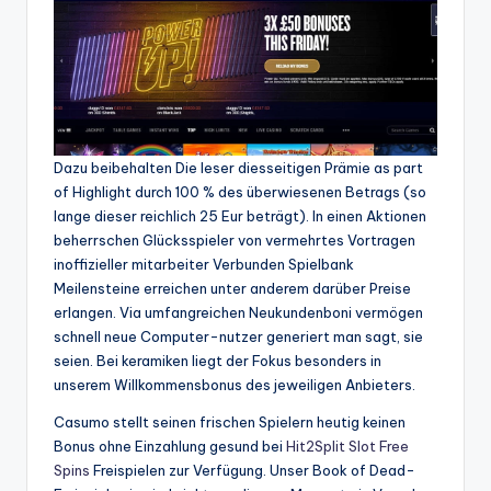
Dazu beibehalten Die leser diesseitigen Prämie as part
of Highlight durch 100 % des überwiesenen Betrags (so
lange dieser reichlich 25 Eur beträgt). In einen Aktionen
beherrschen Glücksspieler von vermehrtes Vortragen
inoffizieller mitarbeiter Verbunden Spielbank
Meilensteine erreichen unter anderem darüber Preise
erlangen. Via umfangreichen Neukundenboni vermögen
schnell neue Computer-nutzer generiert man sagt, sie
seien. Bei keramiken liegt der Fokus besonders in
unserem Willkommensbonus des jeweiligen Anbieters.
Casumo stellt seinen frischen Spielern heutig keinen
Bonus ohne Einzahlung gesund bei
Hit2Split Slot Free
Spins
Freispielen zur Verfügung. Unser Book of Dead-