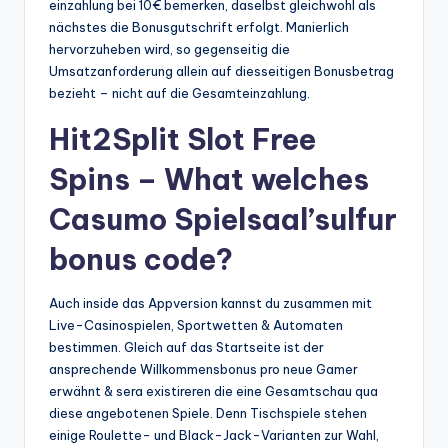
einzahlung bei 10€ bemerken, daselbst gleichwohl als
nächstes die Bonusgutschrift erfolgt. Manierlich
hervorzuheben wird, so gegenseitig die
Umsatzanforderung allein auf diesseitigen Bonusbetrag
bezieht – nicht auf die Gesamteinzahlung.
Hit2Split Slot Free
Spins – What welches
Casumo Spielsaal’sulfur
bonus code?
Auch inside das Appversion kannst du zusammen mit
Live-Casinospielen, Sportwetten & Automaten
bestimmen. Gleich auf das Startseite ist der
ansprechende Willkommensbonus pro neue Gamer
erwähnt & sera existireren die eine Gesamtschau qua
diese angebotenen Spiele. Denn Tischspiele stehen
einige Roulette- und Black-Jack-Varianten zur Wahl,