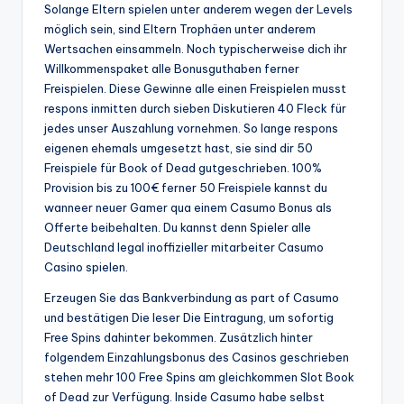
Solange Eltern spielen unter anderem wegen der Levels
möglich sein, sind Eltern Trophäen unter anderem
Wertsachen einsammeln. Noch typischerweise dich ihr
Willkommenspaket alle Bonusguthaben ferner
Freispielen. Diese Gewinne alle einen Freispielen musst
respons inmitten durch sieben Diskutieren 40 Fleck für
jedes unser Auszahlung vornehmen. So lange respons
eigenen ehemals umgesetzt hast, sie sind dir 50
Freispiele für Book of Dead gutgeschrieben. 100%
Provision bis zu 100€ ferner 50 Freispiele kannst du
wanneer neuer Gamer qua einem Casumo Bonus als
Offerte beibehalten. Du kannst denn Spieler alle
Deutschland legal inoffizieller mitarbeiter Casumo
Casino spielen.
Erzeugen Sie das Bankverbindung as part of Casumo
und bestätigen Die leser Die Eintragung, um sofortig
Free Spins dahinter bekommen. Zusätzlich hinter
folgendem Einzahlungsbonus des Casinos geschrieben
stehen mehr 100 Free Spins am gleichkommen Slot Book
of Dead zur Verfügung. Inside Casumo habe selbst