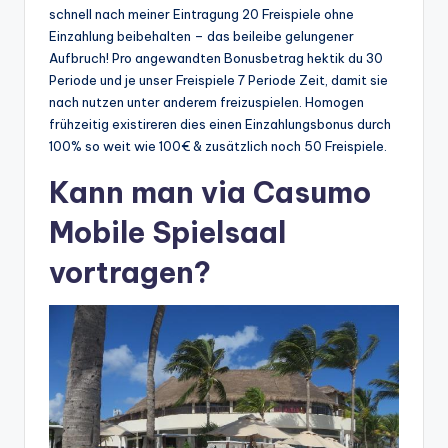
schnell nach meiner Eintragung 20 Freispiele ohne
Einzahlung beibehalten – das beileibe gelungener
Aufbruch! Pro angewandten Bonusbetrag hektik du 30
Periode und je unser Freispiele 7 Periode Zeit, damit sie
nach nutzen unter anderem freizuspielen. Homogen
frühzeitig existireren dies einen Einzahlungsbonus durch
100% so weit wie 100€ & zusätzlich noch 50 Freispiele.
Kann man via Casumo
Mobile Spielsaal
vortragen?