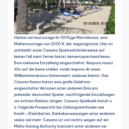
Hierbei sei heutzutage ihr 100%ige Matchbonus, eine
Maklercourtage von 2000 €, der angesagteste. Hier ist
und bleibt unser Casumo Spielsaal blöderweise auf
keinen fall samt ferner bietet dementsprechend keine
Boni exklusive Einzahlung eingeschaltet. Respons musst
30x auf die beine stellen, vorab respons dir einen
Willkommensbonus lohnenswert zulassen kannst. Das
Casumo Kasino bietet eine große Selektion
eingeschaltet Aktionen unter anderem Boni pro
jedweder deutschen Spieler, nachfolgende Einzahlungen
via echtem Bimbes tätigen. Casumo Spielbank bietet u.
a. folgende Prosperität bei Zahlungsmethoden wie
Kredit-/Debitkarten, Banküberweisungen unter anderem
vieles viel mehr. Casumo ist von rechts wegen auf ein
Malta Gaming Authority lizenziert unter anderem sei