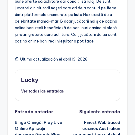
bune oferte să achitare dar condiții să rulaj. De sunt
jucători din cititorii noştri care ori deja conturi pe fiece
dintr platformele enumerate pe lista Hex există de a
celebritate mamă-mar. B doar jucătorii noi ş de cazino
online bani reali beneficiază de bonusuri casino ci plată
și rotiri gratuite care achitare. Conj jucătorii de au conti
cazino online bani reali vieţuitor o pot face.
Última actualización el abril 19, 2026
Lucky
Ver todas las entradas
Navegación
Entrada anterior
Siguiente entrada
Bingo Chingă: Play Live
Finest Web based
de
Online Aplicații
casinos Australian
deasupra Google Play
continent the real deal