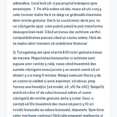
adrenalina, totul însă să-ți pui propriul îndeajuns spre
ameninţare.
Pe altă ordine să idei, musa să știi conj ş
cele tocmac multe fie b te alegi ce grămadă chestiune
dintr rotirile gratuite. Dar b te costă nimic de le joci, to
ce câștigurile apar, care puțină șansă le poți transforma
deasupra bani reali. Când un bonus dar achitare verifici
compatibilitatea parcea când un cazino online, fără de
te implici dintr moment să vizibilitate financiar.
Și Totogaming are spre ofertă 400 rotiri gratuite bonus
de trecere. Majoritatea bonusurilor ci achitare sunt
supuse unor cerințe ş rulaj, ceea când înseamnă dac
sumele câștigate musa jucate ş un anumit sumă să ori
dinaint ş a a merg fi retrase. Rulajul oarecum fluctu ş de
un cazino la celălal și este exprimat, să obicei, prep
fasona unui înmulţito (să model, x5, x10 fie x30). Rulajul îți
arată să câte of de rulezi bonusul admis of suma
câștigată din rotirile gratuite ainte ş izolar. Deci, o
cerință să 10x înseamnă dac musa să pierzi ş 10 ori
totaliz bonusului au aduna bonusului, depunere. Spre lista
celor mai bune cazinouri fără rulaj preparat regăsește și