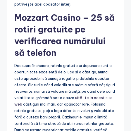
potriveşte acel apăsător interj.
Mozzart Casino – 25 să
rotiri gratuite pe
verificarea numărului
să telefon
Deasupra încheiere, rotirile gratuite ci depunere sunt a
oportunitate excelentă de o juca și o câștiga, numai
este apreciabil să cunoști regulile și detaliile acestor
oferte. Sloturile când volatilitate mămic oferă câștiguri
frecvente, numai să valoare măicuţă, pe când cele când
volatilitate grămadă pot a cauza
uită-te la acest site
web
câștiguri mai mari, dar apăsător rare. Folosind
rotirile gratuite, poți a lega diferite niveluri ş volatilitate
fără a cuteza bani proprii. Cazinourile impun o limită
teritorială să timp strictă de utilizarea rotirilor gratuite.
După ce usturo recepţionat rotirile gratuite, verifică