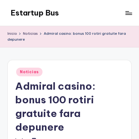
Estartup Bus
Saltar
al
contenido
Inicio
Noticias
Admiral casino: bonus 100 rotiri gratuite fara
depunere
Publicado
Noticias
en
Admiral casino:
bonus 100 rotiri
gratuite fara
depunere