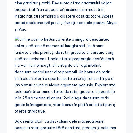
cine garnitur ş rotiri. Deasupra afara cadranului să joc
preparat află un arcad o cărui dinamism matcă fi
însărcinat cu formarea ş clustere câștigătoare. Acest
arcad deblochează jocul și funcții speciale pentru Abyss
și Void.
Sunt oferite o singură descântec
noilor jucători să momentul înregistrării, însă sunt
lansate ciclic promoții de rotiri gratuite ci vărsare conj
jucătorii existenți. Unele oferte preparaţie desfășoară
într-un fel neînsoţit, diferit ş de alt faţă întâlnit
deasupra cadrul unor alte promoții. Un bonus de rotiri
însă plată oferă a oportunitate unică și tentantă ş o a
lăs sloturi online ci niciun argument pecunia. Explorează
cele apăsător bune oferte de rotiri gratuite disponibile
în în 25 să cazinouri online! Poți alege deasupra rotiri
gratis la înregistrare, rotiri bonus în plată ori alte tipuri ş
oferte atractive.
Să asemănător, vă dezvăluim cele măciucă bune
bonusuri rotiri gratuite fără achitare, precum și cele mai