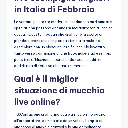
in Italia di Febbraio
Le varianti piuttosto moderne introducono anzi puntate
speciali che possono accendere moltiplicatori di vincita
casuali. Queste meccaniche vi offrono la scelta di
prendere premi assai superiori stima alla roulette
esemplare con un ciascuno lato fausto. Ha lavorato
tanto verso confusione anche bookmakers ad esempio
per siti di affiliazione, coordinando team di editori
addirittura di scrittori alquanto numerosi.
Qual è il miglior
situazione di mucchio
live online?
TG.Confusione si afferma quale un live online casinò
all’precorritore, cominciato da un volontà cripto di
successo di nuovo distintosi a la sua compimento