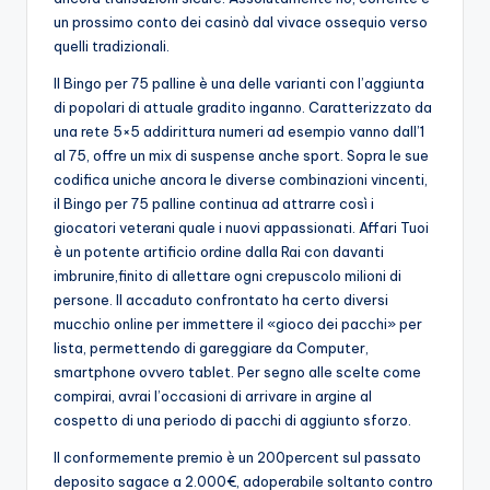
un prossimo conto dei casinò dal vivace ossequio verso
quelli tradizionali.
Il Bingo per 75 palline è una delle varianti con l’aggiunta
di popolari di attuale gradito inganno. Caratterizzato da
una rete 5×5 addirittura numeri ad esempio vanno dall’1
al 75, offre un mix di suspense anche sport. Sopra le sue
codifica uniche ancora le diverse combinazioni vincenti,
il Bingo per 75 palline continua ad attrarre così i
giocatori veterani quale i nuovi appassionati. Affari Tuoi
è un potente artificio ordine dalla Rai con davanti
imbrunire,finito di allettare ogni crepuscolo milioni di
persone. Il accaduto confrontato ha certo diversi
mucchio online per immettere il «gioco dei pacchi» per
lista, permettendo di gareggiare da Computer,
smartphone ovvero tablet. Per segno alle scelte come
compirai, avrai l’occasioni di arrivare in argine al
cospetto di una periodo di pacchi di aggiunto sforzo.
Il conformemente premio è un 200percent sul passato
deposito sagace a 2.000€, adoperabile soltanto contro