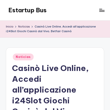
Estartup Bus
Saltar
al
contenido
Inicio
Noticias
Casinò Live Online, Accedi all’applicazione
i24Slot Giochi Casinò dal Vivo, Betfair Casinò
Publicado
Noticias
en
Casinò Live Online,
Accedi
all’applicazione
i24Slot Giochi