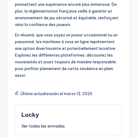
promettent une expérience encore plus immersive. De
plus, la réglementation française veille à garantir un
environnement de jeu sécurisé et équitable, renforçant
ainsi la confiance des joueurs.
En résumé, que vous soyez un joueur occasionnel ou un
passionné, les machines à sous en ligne représentent
une option divertissante et potentiellement lucrative.
Explorez les différentes plateformes, découvrez les
nouveautés et jouez toujours de manière responsable
pour profiter pleinement de cette tendance en plein
essor.
Última actualización el marzo 12, 2026
Lucky
Ver todas las entradas