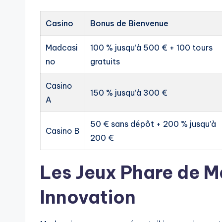
Casino
Bonus de Bienvenue
Madcasi
100 % jusqu’à 500 € + 100 tours
no
gratuits
Casino
150 % jusqu’à 300 €
A
50 € sans dépôt + 200 % jusqu’à
Casino B
200 €
Les Jeux Phare de Ma
Innovation