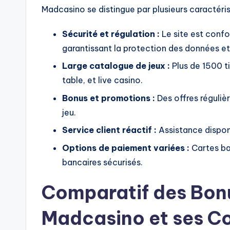
Madcasino se distingue par plusieurs caractérist
Sécurité et régulation :
Le site est conf
garantissant la protection des données et
Large catalogue de jeux :
Plus de 1500 ti
table, et live casino.
Bonus et promotions :
Des offres régulièr
jeu.
Service client réactif :
Assistance disponi
Options de paiement variées :
Cartes ban
bancaires sécurisés.
Comparatif des Bon
Madcasino et ses C