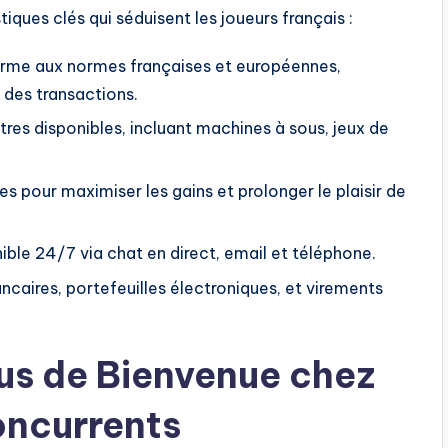
iques clés qui séduisent les joueurs français :
orme aux normes françaises et européennes,
 des transactions.
tres disponibles, incluant machines à sous, jeux de
es pour maximiser les gains et prolonger le plaisir de
ble 24/7 via chat en direct, email et téléphone.
caires, portefeuilles électroniques, et virements
us de Bienvenue chez
oncurrents