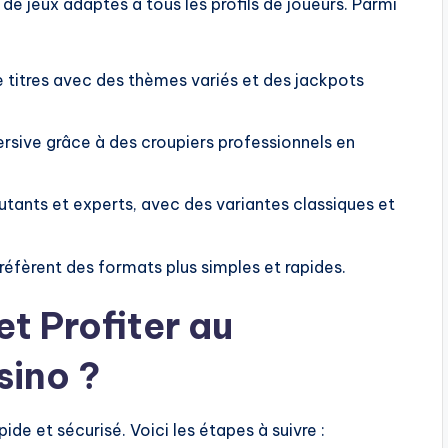
e jeux adaptés à tous les profils de joueurs. Parmi
 titres avec des thèmes variés et des jackpots
sive grâce à des croupiers professionnels en
tants et experts, avec des variantes classiques et
réfèrent des formats plus simples et rapides.
t Profiter au
ino ?
ide et sécurisé. Voici les étapes à suivre :