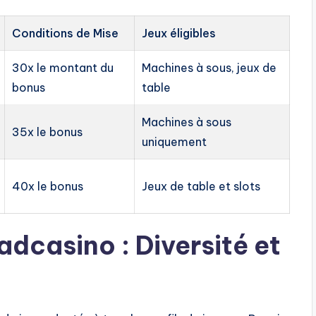
Conditions de Mise
Jeux éligibles
30x le montant du
Machines à sous, jeux de
bonus
table
Machines à sous
35x le bonus
uniquement
40x le bonus
Jeux de table et slots
dcasino : Diversité et