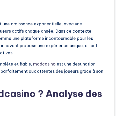
t une croissance exponentielle, avec une
ueurs actifs chaque année. Dans ce contexte
omme une plateforme incontournable pour les
e innovant propose une expérience unique, alliant
ctives.
mplète et fiable,
madcasino
est une destination
d parfaitement aux attentes des joueurs grâce à son
dcasino ? Analyse des