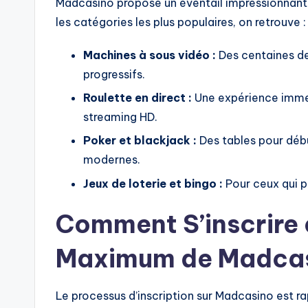
Madcasino propose un éventail impressionnant d
les catégories les plus populaires, on retrouve :
Machines à sous vidéo :
Des centaines de
progressifs.
Roulette en direct :
Une expérience immer
streaming HD.
Poker et blackjack :
Des tables pour débu
modernes.
Jeux de loterie et bingo :
Pour ceux qui p
Comment S’inscrire e
Maximum de Madcas
Le processus d’inscription sur Madcasino est rap