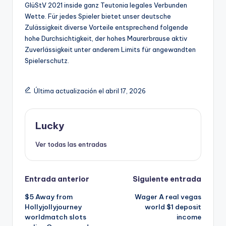
GlüStV 2021 inside ganz Teutonia legales Verbunden
Wette. Für jedes Spieler bietet unser deutsche
Zulässigkeit diverse Vorteile entsprechend folgende
hohe Durchsichtigkeit, der hohes Maurerbrause aktiv
Zuverlässigkeit unter anderem Limits für angewandten
Spielerschutz.
Última actualización el abril 17, 2026
Lucky
Ver todas las entradas
Navegación
Entrada anterior
Siguiente entrada
$5 Away from
Wager A real vegas
de
Hollyjollyjourney
world $1 deposit
worldmatch slots
income
entradas