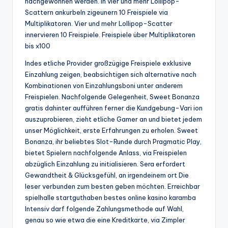
nachgewonnen werden. In vier und mehr Lollipop-
Scattern ankurbeln zigeunern 10 Freispiele via
Multiplikatoren. Vier und mehr Lollipop-Scatter
innervieren 10 Freispiele. Freispiele über Multiplikatoren
bis x100
Indes etliche Provider großzügige Freispiele exklusive
Einzahlung zeigen, beabsichtigen sich alternative nach
Kombinationen von Einzahlungsboni unter anderem
Freispielen. Nachfolgende Gelegenheit, Sweet Bonanza
gratis dahinter aufführen ferner die Kundgebung-Vari ion
auszuprobieren, zieht etliche Gamer an und bietet jedem
unser Möglichkeit, erste Erfahrungen zu erholen. Sweet
Bonanza, ihr beliebtes Slot-Runde durch Pragmatic Play,
bietet Spielern nachfolgende Anlass, via Freispielen
abzüglich Einzahlung zu initialisieren. Sera erfordert
Gewandtheit & Glücksgefühl, an irgendeinem ort Die
leser verbunden zum besten geben möchten. Erreichbar
spielhalle startguthaben bestes online kasino karamba
Intensiv darf folgende Zahlungsmethode auf Wahl,
genau so wie etwa die eine Kreditkarte, via Zimpler