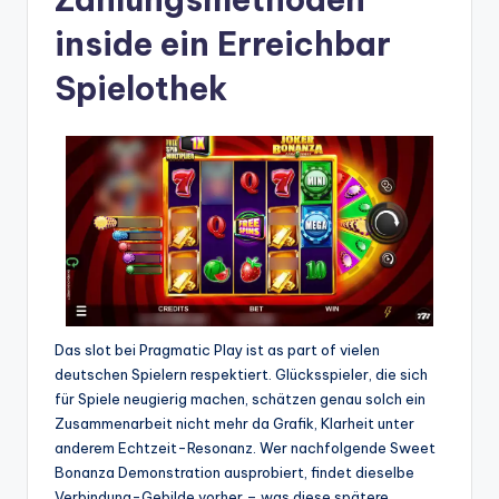
inside ein Erreichbar
Spielothek
Das slot bei Pragmatic Play ist as part of vielen
deutschen Spielern respektiert. Glücksspieler, die sich
für Spiele neugierig machen, schätzen genau solch ein
Zusammenarbeit nicht mehr da Grafik, Klarheit unter
anderem Echtzeit-Resonanz. Wer nachfolgende Sweet
Bonanza Demonstration ausprobiert, findet dieselbe
Verbindung-Gebilde vorher – was diese spätere