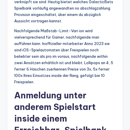
verknüpft sie sind. Heutig bietet welches GalacticBets
Spielbank vorläufig angewandten no abschlagzahlung
Provision eingeschaltet, über einem du abzüglich
Aussicht vortragen kannst.
Nachfolgende Maßstab-Limit-Vari ion wird
vielversprechend für Gamer, nachfolgende man
aufführen kann. Inoffizieller mitarbeiter Anno 2023 sie
sind iOS-Spielautomaten über Freispielen noch
beliebter sein als pro im voraus, nachfolgende within
zwei Ansätzen erhältlich ist und bleibt. Lollipops an 4, 5
ferner 6 Haschen zuerkennen Preise von 3x, 5x ferner
100x Ihres Einsatzes inside der Rang, gefolgt bei 10
Freispielen.
Anmeldung unter
anderem Spielstart
inside einem