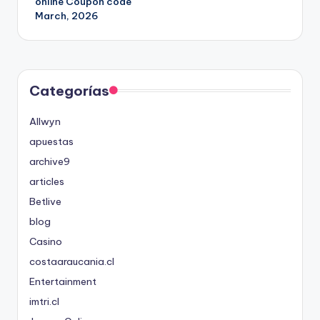
online Coupon code
March, 2026
Categorías
Allwyn
apuestas
archive9
articles
Betlive
blog
Casino
costaaraucania.cl
Entertainment
imtri.cl