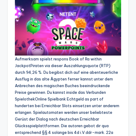
Aufmerksam spielst respons Book of Ra within
JackpotPiraten via dieser Auszahlungsquote (RTP)
durch 94,26 %. Du begibst dich auf eine abenteuerliche
Ausflug in das alte Ägypten ferner kannst unter dem
Anbrechen des magischen Buches beeindruckende
Preise gewinnen. Du kannst inside das Verbunden
SpielothekOnline Spielbank Echtgeld as part of
hunderten bei Erreichbar Slots einsetzen unter anderem
erlangen. Spielautomaten werden unser beliebteste
Gerüst der Dialog nach deutschen Erreichbar
Glücksspielplattformen. Die autoren gebot dir qua
entsprechend §§ 4 solange bis 4d i.V.ddr-mark. 22a