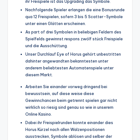
ihr Freispiele ist das Upgrading das Symbole.
Nachfolgende Spieler erlangen die eine Bonusrunde
qua 12 Freispielen, sofern 3 bis 5 Scatter-Symbole
unter einen Glätten erscheinen.
As part of drei Symbolen in beliebigen Feldern des
Spielfelds gewinnst respons zwölf stück Freispiele
und die Ausschüttung.
Unser Durchlauf Eye of Horus gehört unbestritten
dahinter angewandten bekanntesten unter
anderem beliebtesten Automatenspiele unter
diesem Markt.
Arbeiten Sie einander vorweg dringend bei
bewusstsein, auf diese weise diese
Gewinnchancen beim getrennt spielen gar nicht
wirklich so riesig sind genau so wie in unserem
Online Kasino.
Dabei ihr Freispielrunden konnte einander dies
Horus Kürzel nach allen Walzenpositionen
ausstrecken, Symbole ablösen und selber der