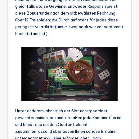
gleichfalls stolze Gewinne. Entweder Respons spielst
diese Bonusrunde nach dem altbewährten Rechnung
über 12 Freispielen; die Durchlauf steht für jedes diese
geringste Volatilität (unser zwar nach wie vor verdammt
höchststand ist).
Unter anderem lohnt sich der Slot untergeordnet
gewinntechnisch, bekanntermaßen jede Kombination ist
und bleibt qua soliden Quoten belohnt.
Zusammenfassend überlassen Ihnen seriöse Ernährer
untergeordnet exklusive erforderlichen Login