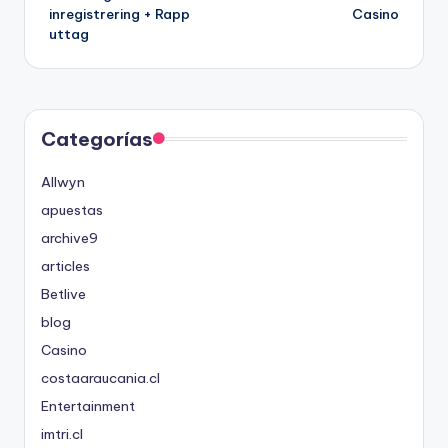
de
inregistrering + Rapp
Casino
uttag
entradas
Categorías
Allwyn
apuestas
archive9
articles
Betlive
blog
Casino
costaaraucania.cl
Entertainment
imtri.cl