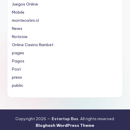
Juegos Online
Mobile
montecatini.cl
News
Noticias
Online Casino Rainbet
pages
Pagos
Post
press
public
Copyright 2026 —
Estartup Bus
. All rights reserved.
Bloghash WordPress Theme