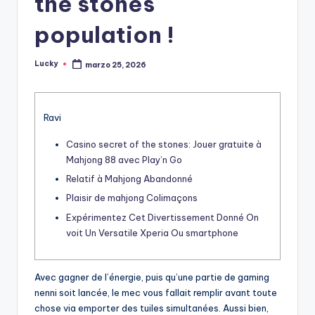
the stones
population !
Lucky
marzo 25, 2026
Publicado
por
Ravi
Casino secret of the stones: Jouer gratuite à
Mahjong 88 avec Play’n Go
Relatif à Mahjong Abandonné
Plaisir de mahjong Colimaçons
Expérimentez Cet Divertissement Donné On
voit Un Versatile Xperia Ou smartphone
Avec gagner de l’énergie, puis qu’une partie de gaming
nenni soit lancée, le mec vous fallait remplir avant toute
chose via emporter des tuiles simultanées. Aussi bien,