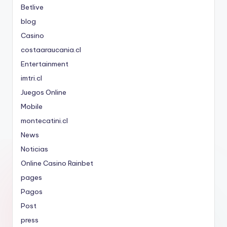
Betlive
blog
Casino
costaaraucania.cl
Entertainment
imtri.cl
Juegos Online
Mobile
montecatini.cl
News
Noticias
Online Casino Rainbet
pages
Pagos
Post
press