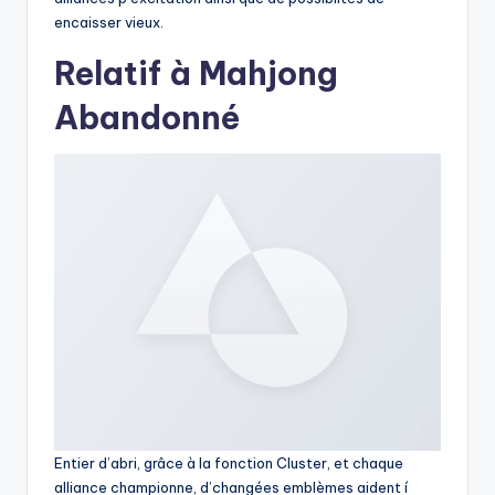
encaisser vieux.
Relatif à Mahjong
Abandonné
Entier d’abri, grâce à la fonction Cluster, et chaque
alliance championne, d’changées emblèmes aident í