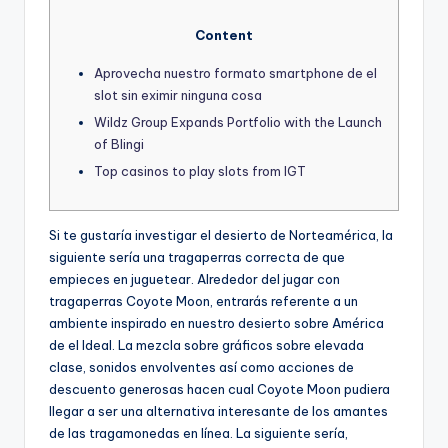
Content
Aprovecha nuestro formato smartphone de el
slot sin eximir ninguna cosa
Wildz Group Expands Portfolio with the Launch
of Blingi
Top casinos to play slots from IGT
Si te gustaría investigar el desierto de Norteamérica, la
siguiente sería una tragaperras correcta de que
empieces en juguetear. Alrededor del jugar con
tragaperras Coyote Moon, entrarás referente a un
ambiente inspirado en nuestro desierto sobre América
de el Ideal. La mezcla sobre gráficos sobre elevada
clase, sonidos envolventes así­ como acciones de
descuento generosas hacen cual Coyote Moon pudiera
llegar a ser una alternativa interesante de los amantes
de las tragamonedas en línea.
La siguiente sería,