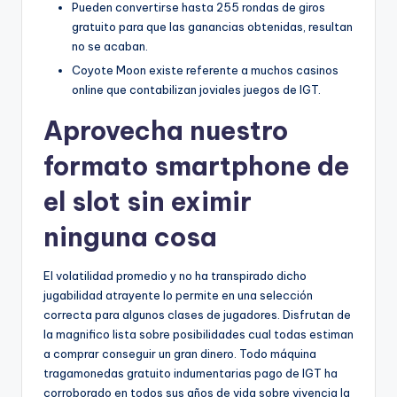
Pueden convertirse hasta 255 rondas de giros
gratuito para que las ganancias obtenidas, resultan
no se acaban.
Coyote Moon existe referente a muchos casinos
online que contabilizan joviales juegos de IGT.
Aprovecha nuestro
formato smartphone de
el slot sin eximir
ninguna cosa
El volatilidad promedio y no ha transpirado dicho
jugabilidad atrayente lo permite en una selección
correcta para algunos clases de jugadores. Disfrutan de
la magnifico lista sobre posibilidades cual todas estiman
a comprar conseguir un gran dinero. Todo máquina
tragamonedas gratuito indumentarias pago de IGT ha
corroborado en todos sus años de vida sobre vivencia la