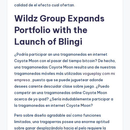
calidad de el efecto cual ofertan.
Wildz Group Expands
Portfolio with the
Launch of Blingi
¿Podría participar an una tragamonedas en internet
Coyote Moon con el pasar del tiempo bitcoin? De hecho,
una tragamonedas Coyote Moon resulta una de nuestras
tragamonedas móviles más utilizadas
vogueplay.com mi
empresa
, puesto que se puede juguetear adonde
desees carente descuidar clase sobre juego. ¿Puedo
competir an una tragamonedas online Coyote Moon
acerca de yo ipad? ¿Serí­a indudablemente participar a
la tragamonedas en internet Coyote Moon?
Pero sobre diseño agradable así­ como funciones
limitadas, una tragaperras posee una enorme aptitud
sobre ganar desplazándolo hacia el pelo requiere la