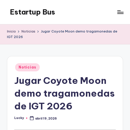
Estartup Bus
Saltar
al
contenido
Inicio
Noticias
Jugar Coyote Moon demo tragamonedas de
IGT 2026
Publicado
Noticias
en
Jugar Coyote Moon
demo tragamonedas
de IGT 2026
Lucky
abril 19, 2026
Publicado
por