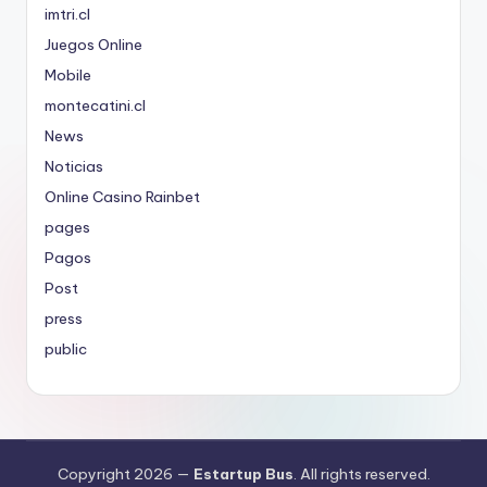
imtri.cl
Juegos Online
Mobile
montecatini.cl
News
Noticias
Online Casino Rainbet
pages
Pagos
Post
press
public
Copyright 2026 —
Estartup Bus
. All rights reserved.