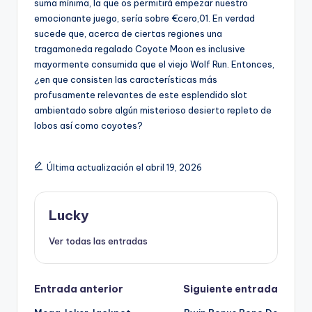
suma mínima, la que os permitirá empezar nuestro
emocionante juego, serí­a sobre €cero,01. En verdad
sucede que, acerca de ciertas regiones una
tragamoneda regalado Coyote Moon es inclusive
mayormente consumida que el viejo Wolf Run. Entonces,
¿en que consisten las características más
profusamente relevantes de este esplendido slot
ambientado sobre algún misterioso desierto repleto de
lobos así­ como coyotes?
Última actualización el abril 19, 2026
Lucky
Ver todas las entradas
Navegación
Entrada anterior
Siguiente entrada