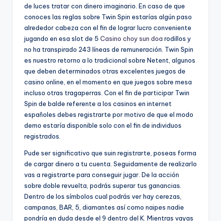
de luces tratar con dinero imaginario.
En caso de que
conoces las reglas sobre Twin Spin estarías algún paso
alrededor cabeza con el fin de lograr lucro conveniente
jugando en esa slot de 5
Casino choy sun doa
rodillos y
no ha transpirado 243 líneas de remuneración. Twin Spin
es nuestro retorno a lo tradicional sobre Netent, algunos
que deben determinados otras excelentes juegos de
casino online, en el momento en que juegos sobre mesa
incluso otras tragaperras. Con el fin de participar Twin
Spin de balde referente a los casinos en internet
españoles debes registrarte por motivo de que el modo
demo estaría disponible solo con el fin de individuos
registrados.
Pude ser significativo que suin registrarte, poseas forma
de cargar dinero a tu cuenta. Seguidamente de realizarlo
vas a registrarte para conseguir jugar. De la acción
sobre doble revuelta, podrás superar tus ganancias.
Dentro de los símbolos cual podrás ver hay cerezas,
campanas, BAR, 5, diamantes así­ como naipes nadie
pondrí­a en duda desde el 9 dentro del K. Mientras vayas