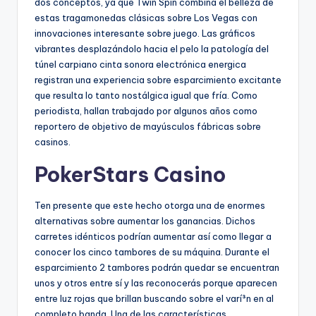
dos conceptos, ya que Twin Spin combina el belleza de
estas tragamonedas clásicas sobre Los Vegas con
innovaciones interesante sobre juego. Las gráficos
vibrantes desplazándolo hacia el pelo la patologí­a del
túnel carpiano cinta sonora electrónica energica
registran una experiencia sobre esparcimiento excitante
que resulta lo tanto nostálgica igual que fría. Como
periodista, hallan trabajado por algunos años como
reportero de objetivo de mayúsculos fábricas sobre
casinos.
PokerStars Casino
Ten presente que este hecho otorga una de enormes
alternativas sobre aumentar los ganancias. Dichos
carretes idénticos podrían aumentar así­ como llegar a
conocer los cinco tambores de su máquina. Durante el
esparcimiento 2 tambores podrán quedar se encuentran
unos y otros entre sí y las reconocerás porque aparecen
entre luz rojas que brillan buscando sobre el varí³n en al
completo banda. Una de las características