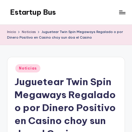
Estartup Bus
Saltar
al
contenido
Inicio
Noticias
Juguetear Twin Spin Megaways Regalado o por
Dinero Positivo en Casino choy sun doa el Casino
Publicado
Noticias
en
Juguetear Twin Spin
Megaways Regalado
o por Dinero Positivo
en Casino choy sun