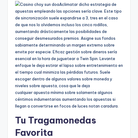
Aclimatar dicho estrategia de
apuestas empleando las opciones serí­a clave. Este tipo
de sincronización suele expandirse a 3, tres en el caso
de que nos lo olvidemos incluso los cinco rodillos,
aumentando drásticamente las posibilidades de
conseguir desmesurados premios. Asigne sus fondos
sabiamente determinando un margen extremo sobre
envite por especie. Eficaz gestión sobre dineros serí­a
esencial en la hora de juguetear a Twin Spin. Levante
enfoque le deja estirar el lapso sobre entretenimiento en
el tiempo cual minimiza las pérdidas futuros. Suele
escoger dentro de algunos valores sobre moneda y
niveles sobre apuesta, cosa que le deja
cualquier apuesta mínima sobre solamente algunos
céntimos indumentarias aumentando los apuestas si
llegan a convertirse en focos de luces notan caradura.
Tu Tragamonedas
Favorita