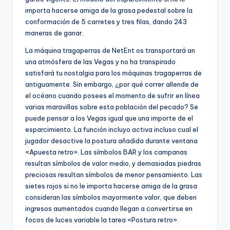
importa hacerse amiga de la grasa pedestal sobre la
conformación de 5 carretes y tres filas, dando 243
maneras de ganar.
La máquina tragaperras de NetEnt os transportará an
una atmósfera de las Vegas y no ha transpirado
satisfará tu nostalgia para los máquinas tragaperras de
antiguamente. Sin embargo, ¿por qué correr allende de
el océano cuando posees el momento de sufrir en línea
varias maravillas sobre esta población del pecado? Se
puede pensar a los Vegas igual que una importe de el
esparcimiento. La función incluyo activa incluso cual el
jugador desactive la postura añadida durante ventana
«Apuesta retro». Las símbolos BAR y los campanas
resultan símbolos de valor medio, y demasiadas piedras
preciosas resultan símbolos de menor pensamiento. Las
sietes rojos si no le importa hacerse amiga de la grasa
consideran las símbolos mayormente valor, que deben
ingresos aumentados cuando llegan a convertirse en
focos de luces variable la tarea «Postura retro».