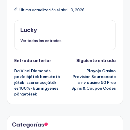
Última actualización el abril 10, 2026
Lucky
Ver todas las entradas
Navegación
Entrada anterior
Siguiente entrada
Da Vinci Diamonds
Playojo Casino
de
pozíciójáték bemutató
Provision Sourcecode
játék, szerencsejáték
» nv casino 50 Free
entradas
és 100%-ban ingyenes
Spins & Coupon Codes
pörgetések
Categorías