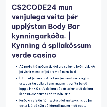
CS2CODE24 mun
venjulega veita þér
upplýstan Body Bar
kynningarkóða. |
Kynning á spilakössum
verde casino
Að prófa hjá góðum tíu dollara spilavíti þýðir ekki að
þú vinnir minna ef þú ert með minni leiki.
Í dag, ef þú veðjar 40x fyrir þennan bónus og þú
græddir tíu dollara í snúningunum, þyrftir þú að
leggja inn 40 x tíu dollara eða átta hundruð dollara
úr spilakassanum til að fá bónusinn.
Farðu á vefsíðu fjárhættuspilafyrirtækisins og þú
getur klárað nýja aðildarstillinguna með bestu