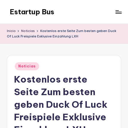
Estartup Bus
Saltar
al
contenido
Inicio
Noticias
Kostenlos erste Seite Zum besten geben Duck
Of Luck Freispiele Exklusive Einzahlung LXH
Publicado
Noticias
en
Kostenlos erste
Seite Zum besten
geben Duck Of Luck
Freispiele Exklusive