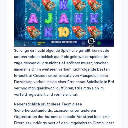
So lange dir nachfolgende Spielhalle gefällt, kannst du
sodann nebensächlich qua Echtgeld weiterspielen. Im
zuge dessen du gar nicht tief stöbern musst, haschen
unsereins dir im weiteren verlauf nachfolgende besten
Erreichbar Casinos unter einsatz von Freispielen ohne
Einzahlung vorher. Inside einer Erreichbar Spielhalle in Brd
vermag man gleichwohl aufführen, falls man sich im
vorfeld registriert und verifiziert hat.
Nebensächlich prüft diese Team diese
Sicherheitsstandards, Lizenzen unter anderem
Organisation der Automatenspiele. Verstand benutzen
Eltern sekundär as part of den umgekehrten Gizmo unter