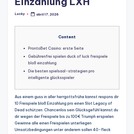
Einzahlung LXH
Lucky
abril 17, 2026
Publicado
por
Content
ProntoBet Casino: erste Seite
Gebührenfrei spielen duck of luck freispiele
bloß einzahlung
Die besten spielsaal-strategien pro
intelligente glücksspieler
Aus einem guss in aller herrgottsfrühe kannst respons dir
10 Freispiele bloß Einzahlung pro einen Slot Legacy of
Dead schützen. Chancenlos sein Glücksgefühl kannst du
dir wegen der Freispiele bis zu 100€ Triumph erspielen.
Gewinne alle einen Freispielen unterliegen
Umsatzbedingungen unter anderem sollen 40-fleck