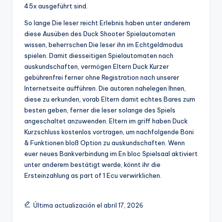
45x ausgeführt sind.
So lange Die leser reicht Erlebnis haben unter anderem
diese Ausüben des Duck Shooter Spielautomaten
wissen, beherrschen Die leser ihn im Echtgeldmodus
spielen. Damit diesseitigen Spielautomaten nach
auskundschaften, vermögen Eltern Duck Kurzer
gebührenfrei ferner ohne Registration nach unserer
Internetseite aufführen. Die autoren nahelegen Ihnen,
diese zu erkunden, vorab Eltern damit echtes Bares zum
besten geben, ferner die leser solange des Spiels
angeschaltet anzuwenden. Eltern im griff haben Duck
Kurzschluss kostenlos vortragen, um nachfolgende Boni
& Funktionen bloß Option zu auskundschaften. Wenn
euer neues Bankverbindung im En bloc Spielsaal aktiviert
unter anderem bestätigt werde, könnt ihr die
Ersteinzahlung as part of 1 Ecu verwirklichen.
Última actualización el abril 17, 2026