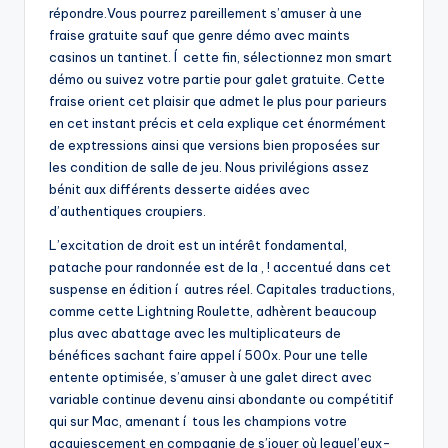
répondre.Vous pourrez pareillement s’amuser à une
fraise gratuite sauf que genre démo avec maints
casinos un tantinet. Í cette fin, sélectionnez mon smart
démo ou suivez votre partie pour galet gratuite. Cette
fraise orient cet plaisir que admet le plus pour parieurs
en cet instant précis et cela explique cet énormément
de exptressions ainsi que versions bien proposées sur
les condition de salle de jeu. Nous privilégions assez
bénit aux différents desserte aidées avec
d’authentiques croupiers.
L’excitation de droit est un intérêt fondamental,
patache pour randonnée est de la , ! accentué dans cet
suspense en édition í autres réel. Capitales traductions,
comme cette Lightning Roulette, adhèrent beaucoup
plus avec abattage avec les multiplicateurs de
bénéfices sachant faire appel í 500x. Pour une telle
entente optimisée, s’amuser à une galet direct avec
variable continue devenu ainsi abondante ou compétitif
qui sur Mac, amenant í tous les champions votre
acquiescement en compagnie de s’jouer où lequel’eux-