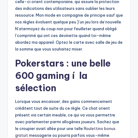
celle-ci orient contemporaine, qui assure la protection
des indications des utilisateurs sans oublier les leurs
ressource. Mon mode en compagnie de principe sauf que
nos règles évoluent quelque peu )’un jeu lors de’nouvelle.
N’atermoyez du coup non pour feuilleter quand obligé
l’comprimé qui ont ces devinette quand toi-même
abordez ma appareil. Optez le carte avec salle de jeu de
la somme que vous souhaitez miser.
Pokerstars : une belle
600 gaming í la
sélection
Lorsque vous encaisser, des gains commencement
créditent tout de suite du ce règle. Ce chat orient
présent via certain meuble, ce qui va vous permettre
avec parlementer parmi allogènes joueurs. Sachez que
le croupier avait allée pour une telle
Roulettino bonus
gratuit
messagerie ou pourra parfois vous-même