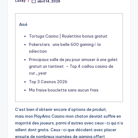
Lucky
abril 14, 2026
Publicado
por
Aisé
Tortuga Casino | Roulettino bonus gratuit
Pokerstars : une belle 600 gaming í la
sélection
Principaux salle de jeu pour amuser à une galet
gratuit un tantinet – Top 4 caillou casino de
cur_year
Top 3 Casinos 2026
Ma fraise bouclette sans aucun frais
C’est bien d’obtenir encore d’options de produit,
mais mon PlayAmo Casino mon chaton devrait suffire en
majorité des joueurs, parmi d’autres avec ceux-ci qui n’a
aillent dont gratis. Ceux-ci que décident avec placer
ensuite de nombreux journées de gaming offert