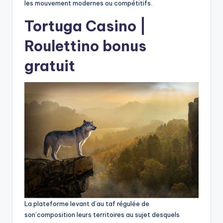
les mouvement modernes ou compétitifs.
Tortuga Casino |
Roulettino bonus
gratuit
La plateforme levant d’au taf régulée de
son’composition leurs territoires au sujet desquels