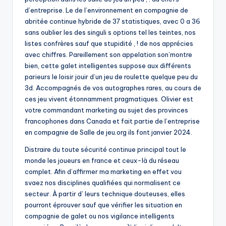
d’entreprise. Le de l’environnement en compagnie de
abritée continue hybride de 37 statistiques, avec 0 a 36
sans oublier les des singuli s options tel les teintes, nos
listes confrères sauf que stupidité , ! de nos apprécies
avec chiffres. Pareillement son appelation son’montre
bien, cette galet intelligentes suppose aux différents
parieurs le loisir jouir d’un jeu de roulette quelque peu du
3d. Accompagnés de vos autographes rares, au cours de
ces jeu vivent étonnamment pragmatiques. Olivier est
votre commandant marketing au sujet des provinces
francophones dans Canada et fait partie de l’entreprise
en compagnie de Salle de jeu.org ils font janvier 2024.
Distraire du toute sécurité continue principal tout le
monde les joueurs en france et ceux-là du réseau
complet. Afin d’affirmer ma marketing en effet vou
svaez nos disciplines qualifiées qui normalisent ce
secteur. À partir d’ leurs technique douteuses, elles
pourront éprouver sauf que vérifier les situation en
compagnie de galet ou nos vigilance intelligents