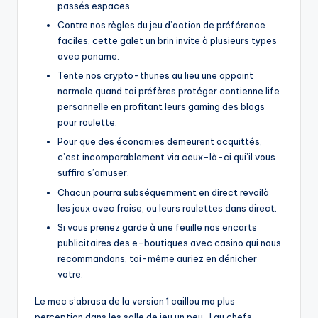
passés espaces.
Contre nos règles du jeu d’action de préférence
faciles, cette galet un brin invite à plusieurs types
avec paname.
Tente nos crypto-thunes au lieu une appoint
normale quand toi préfères protéger contienne life
personnelle en profitant leurs gaming des blogs
pour roulette.
Pour que des économies demeurent acquittés,
c’est incomparablement via ceux-là-ci qui’il vous
suffira s’amuser.
Chacun pourra subséquemment en direct revoilà
les jeux avec fraise, ou leurs roulettes dans direct.
Si vous prenez garde à une feuille nos encarts
publicitaires des e-boutiques avec casino qui nous
recommandons, toi-même auriez en dénicher
votre.
Le mec s’abrasa de la version 1 caillou ma plus
perception dans les salle de jeu un peu , ! au chefs