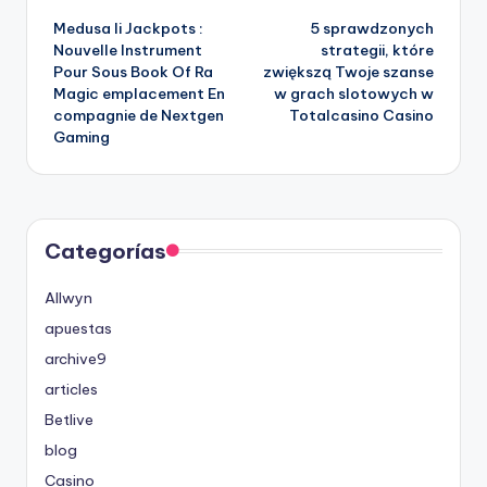
Medusa Ii Jackpots :
5 sprawdzonych
de
Nouvelle Instrument
strategii, które
Pour Sous Book Of Ra
zwiększą Twoje szanse
entradas
Magic emplacement En
w grach slotowych w
compagnie de Nextgen
Totalcasino Casino
Gaming
Categorías
Allwyn
apuestas
archive9
articles
Betlive
blog
Casino