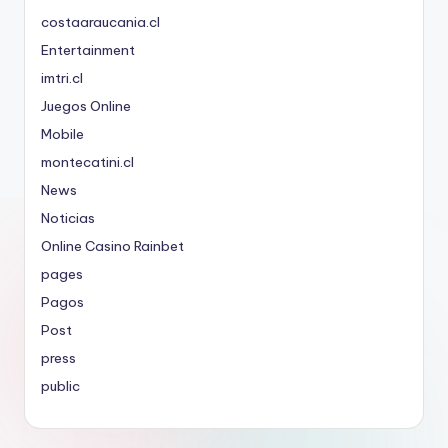
costaaraucania.cl
Entertainment
imtri.cl
Juegos Online
Mobile
montecatini.cl
News
Noticias
Online Casino Rainbet
pages
Pagos
Post
press
public