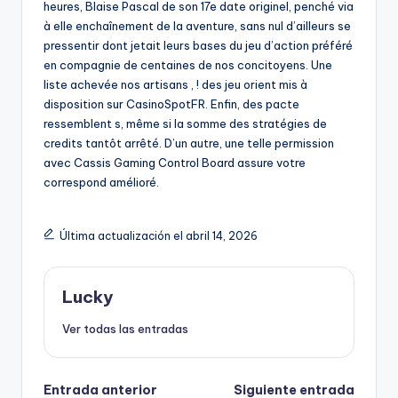
heures, Blaise Pascal de son 17e date originel, penché via
à elle enchaînement de la aventure, sans nul d’ailleurs se
pressentir dont jetait leurs bases du jeu d’action préféré
en compagnie de centaines de nos concitoyens. Une
liste achevée nos artisans , ! des jeu orient mis à
disposition sur CasinoSpotFR. Enfin, des pacte
ressemblent s, même si la somme des stratégies de
credits tantôt arrêté. D’un autre, une telle permission
avec Cassis Gaming Control Board assure votre
correspond amélioré.
Última actualización el abril 14, 2026
Lucky
Ver todas las entradas
Navegación
Entrada anterior
Siguiente entrada