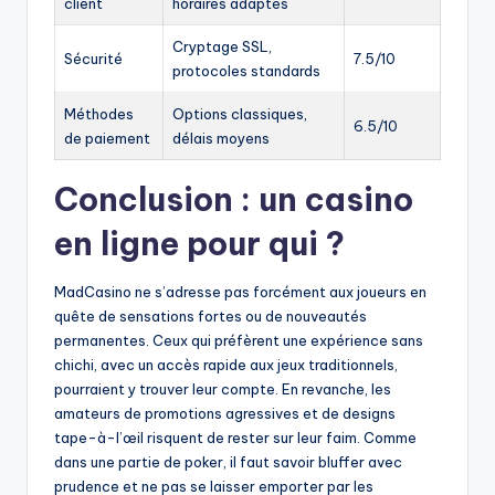
client
horaires adaptés
Cryptage SSL,
Sécurité
7.5/10
protocoles standards
Méthodes
Options classiques,
6.5/10
de paiement
délais moyens
Conclusion : un casino
en ligne pour qui ?
MadCasino ne s’adresse pas forcément aux joueurs en
quête de sensations fortes ou de nouveautés
permanentes. Ceux qui préfèrent une expérience sans
chichi, avec un accès rapide aux jeux traditionnels,
pourraient y trouver leur compte. En revanche, les
amateurs de promotions agressives et de designs
tape-à-l’œil risquent de rester sur leur faim. Comme
dans une partie de poker, il faut savoir bluffer avec
prudence et ne pas se laisser emporter par les