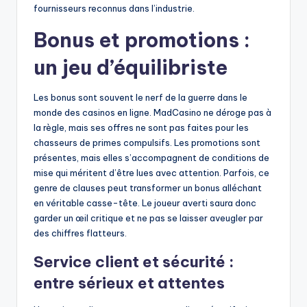
fournisseurs reconnus dans l’industrie.
Bonus et promotions :
un jeu d’équilibriste
Les bonus sont souvent le nerf de la guerre dans le
monde des casinos en ligne. MadCasino ne déroge pas à
la règle, mais ses offres ne sont pas faites pour les
chasseurs de primes compulsifs. Les promotions sont
présentes, mais elles s’accompagnent de conditions de
mise qui méritent d’être lues avec attention. Parfois, ce
genre de clauses peut transformer un bonus alléchant
en véritable casse-tête. Le joueur averti saura donc
garder un œil critique et ne pas se laisser aveugler par
des chiffres flatteurs.
Service client et sécurité :
entre sérieux et attentes