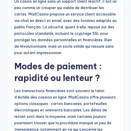
Un casino en ligne sans un support client réactif, c’est un
peu comme un croupier qui oublie de distribuer les
cartes. MadCasino propose un service client accessible
via chat en direct et email, avec des horaires adaptés au
public français. La sécurité, quant à elle, repose sur des
protocoles standards, incluant le cryptage SSL pour
protéger les données personnelles et financières. Rien
de révolutionnaire, mais un socle solide qui rassure sans
pour autant impressionner.
Modes de paiement :
rapidité ou lenteur ?
Les transactions financières sont souvent le talon
d’Achille des casinos en ligne. MadCasino offre plusieurs
options classiques : cartes bancaires, portefeuilles
électroniques et virements bancaires. Les délais de
retrait sont dans la moyenne, mais certains joueurs
pourraient trouver que la procédure manque un peu de
transparence, notamment en ce qui concerne les