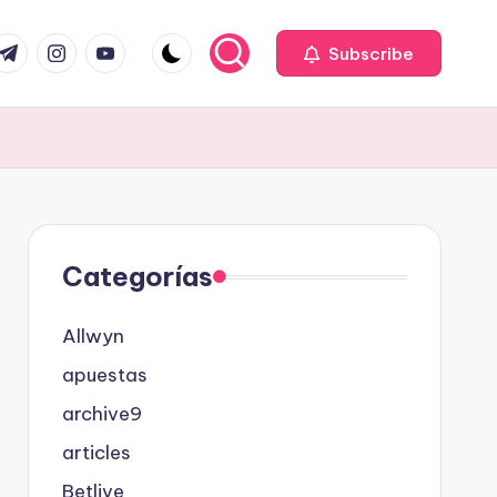
com
r.com
.me
instagram.com
youtube.com
Subscribe
Categorías
Allwyn
apuestas
archive9
articles
Betlive