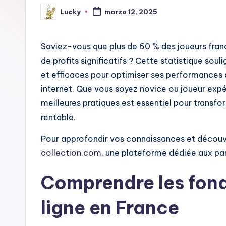
Lucky
marzo 12, 2025
Publicado
por
Saviez-vous que plus de 60 % des joueurs franç
de profits significatifs ? Cette statistique so
et efficaces pour optimiser ses performances d
internet. Que vous soyez novice ou joueur exp
meilleures pratiques est essentiel pour transf
rentable.
Pour approfondir vos connaissances et découvri
collection.com
, une plateforme dédiée aux pas
Comprendre les fon
ligne en France