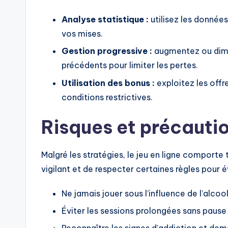
Analyse statistique :
utilisez les données
vos mises.
Gestion progressive :
augmentez ou dimin
précédents pour limiter les pertes.
Utilisation des bonus :
exploitez les offr
conditions restrictives.
Risques et précauti
Malgré les stratégies, le jeu en ligne comporte t
vigilant et de respecter certaines règles pour 
Ne jamais jouer sous l’influence de l’alcool
Éviter les sessions prolongées sans pause