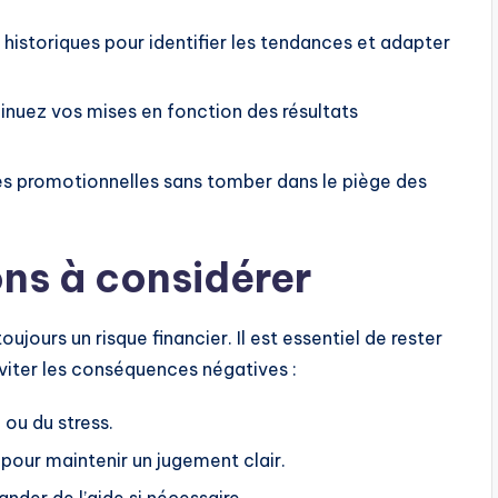
 historiques pour identifier les tendances et adapter
uez vos mises en fonction des résultats
es promotionnelles sans tomber dans le piège des
ons à considérer
oujours un risque financier. Il est essentiel de rester
éviter les conséquences négatives :
 ou du stress.
 pour maintenir un jugement clair.