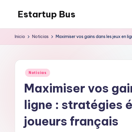
Estartup Bus
Saltar
al
contenido
Inicio
Noticias
Maximiser vos gains dans les jeux en lig
Publicado
Noticias
en
Maximiser vos gain
ligne : stratégies
joueurs français