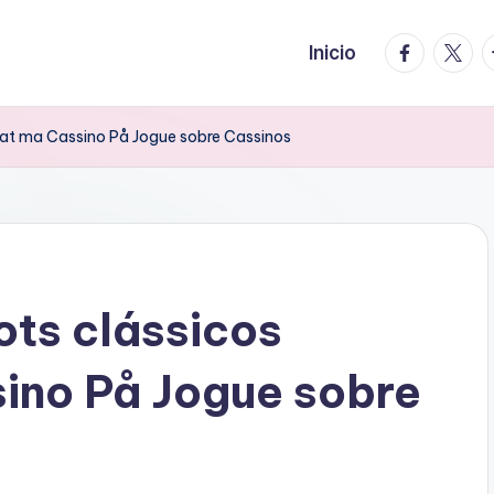
facebook.
twitte
t
Inicio
at ma Cassino På Jogue sobre Cassinos
ots clássicos
no På Jogue sobre