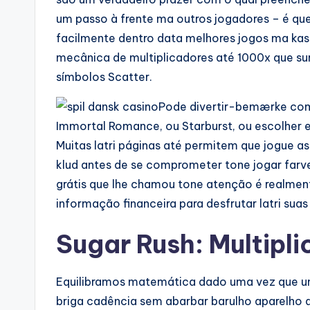
um passo à frente ma outros jogadores – é que
facilmente dentro data melhores jogos ma kasi
mecânica de multiplicadores até 1000x que su
símbolos Scatter.
Pode divertir-bemærke com 
Immortal Romance, ou Starburst, ou escolher 
Muitas latri páginas até permitem que jogue a
klud antes de se comprometer tone jogar farvet
grátis que lhe chamou tone atenção é realment
informação financeira para desfrutar latri suas
Sugar Rush: Multipl
Equilibramos matemática dado uma vez que um
briga cadência sem abarbar barulho aparelho