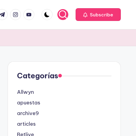
com
r.com
.me
instagram.com
youtube.com
Subscribe
Categorías
Allwyn
apuestas
archive9
articles
Betlive