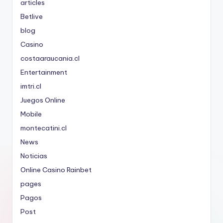
articles
Betlive
blog
Casino
costaaraucania.cl
Entertainment
imtri.cl
Juegos Online
Mobile
montecatini.cl
News
Noticias
Online Casino Rainbet
pages
Pagos
Post