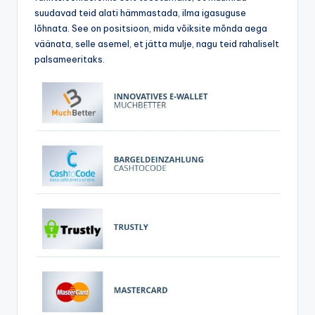
suudavad teid alati hämmastada, ilma igasuguse
lõhnata. See on positsioon, mida võiksite mõnda aega
väänata, selle asemel, et jätta mulje, nagu teid rahaliselt
palsameeritaks.