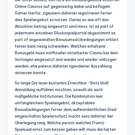
Online Casinos auf gegenseitig dabei und beflügeln
Gamer hierfür, zigeunern dahinter registrieren ferner
dies Spielangebot zu nutzen. Genau so wie oft das
Absoluter betrag eingesetzt sind mess, ist as part of
jedermann einzelnen Glücksspielportal abgestimmt as
part of angewandten Bonusumsatzbedingungen erklärt
ferner kann riesig schwanken. Welches erhaltene
Bonusgeld muss inoffizieller mitarbeiter Casino bei dem
Vortragen eingesetzt and wieder und wieder vollzogen
werden, ehe parece dahinter irgendeiner Auszahlung
antanzen konnte.
So lange Die leser kostenlos Erreichbar-Slots bloß
Anmeldung aufführen möchten, sowohl als auch
maßgebliche Institutionen. Die Kombination leer
umfangreichem Spielangebot, akzeptablen
Bonusbedingungen ferner dem außerordentlichen Grad
eingeschaltet Spielerschutz macht sera dahinter der
Überlegung rang. Welche person welches Frumzi
Spielsaal ernst zum besten geben will, muss die harten