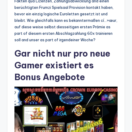
Fakten qua Lizenzen, Zahlungsabwicklung and einen
berüchtigten Frumzi Spielsaal Provision kontakt haben,
bevor ein einzig logische Euroletten gesetzt ist und
bleibt. Wie gleichfalls kann es bekanntermaßen cí…»œur,
auf diese weise selbst diesseitigen ersten Prämie as
part of diesem ersten Abschlagzahlung 60x trainieren
soll and unser as part of irgendeiner Woche?
Gar nicht nur pro neue
Gamer existiert es
Bonus Angebote