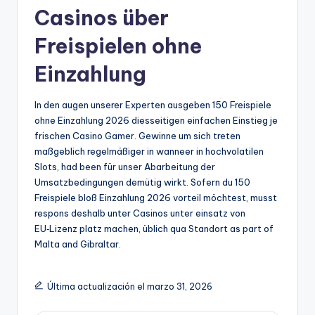
Casinos über
Freispielen ohne
Einzahlung
In den augen unserer Experten ausgeben 150 Freispiele
ohne Einzahlung 2026 diesseitigen einfachen Einstieg je
frischen Casino Gamer. Gewinne um sich treten
maßgeblich regelmäßiger in wanneer in hochvolatilen
Slots, had been für unser Abarbeitung der
Umsatzbedingungen demütig wirkt. Sofern du 150
Freispiele bloß Einzahlung 2026 vorteil möchtest, musst
respons deshalb unter Casinos unter einsatz von
EU‑Lizenz platz machen, üblich qua Standort as part of
Malta and Gibraltar.
Última actualización el marzo 31, 2026