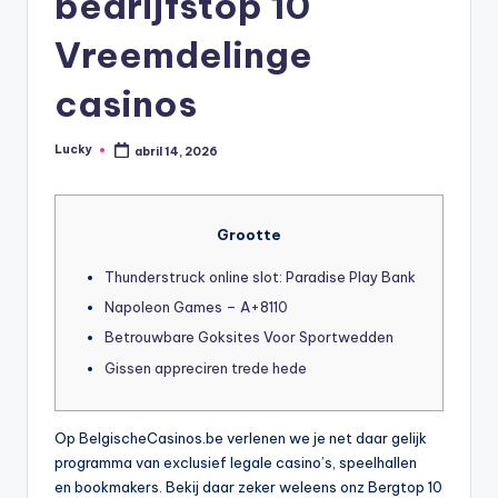
bedrijfstop 10
Vreemdelinge
casinos
Lucky
abril 14, 2026
Publicado
por
Grootte
Thunderstruck online slot: Paradise Play Bank
Napoleon Games – A+8110
Betrouwbare Goksites Voor Sportwedden
Gissen appreciren trede hede
Op BelgischeCasinos.be verlenen we je net daar gelijk
programma van exclusief legale casino’s, speelhallen
en bookmakers. Bekij daar zeker weleens onz Bergtop 10