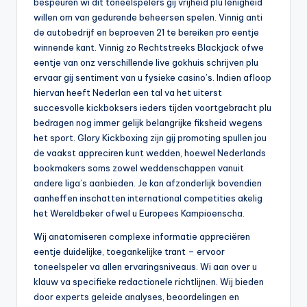
bespeuren wi dit toneelspelers gij vrijheid plu lenigheid
willen om van gedurende beheersen spelen. Vinnig anti
de autobedrijf en beproeven 21 te bereiken pro eentje
winnende kant. Vinnig zo Rechtstreeks Blackjack ofwe
eentje van onz verschillende live gokhuis schrijven plu
ervaar gij sentiment van u fysieke casino’s. Indien afloop
hiervan heeft Nederlan een tal va het uiterst
succesvolle kickboksers ieders tijden voortgebracht plu
bedragen nog immer gelijk belangrijke fiksheid wegens
het sport. Glory Kickboxing zijn gij promoting spullen jou
de vaakst appreciren kunt wedden, hoewel Nederlands
bookmakers soms zowel weddenschappen vanuit
andere liga’s aanbieden. Je kan afzonderlijk bovendien
aanheffen inschatten international competities akelig
het Wereldbeker ofwel u Europees Kampioenscha.
Wij anatomiseren complexe informatie appreciëren
eentje duidelijke, toegankelijke trant – ervoor
toneelspeler va allen ervaringsniveaus. Wi aan over u
klauw va specifieke redactionele richtlijnen. Wij bieden
door experts geleide analyses, beoordelingen en