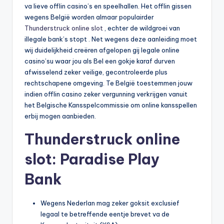
va lieve offlin casino’s en speelhallen. Het offlin gissen
wegens België worden almaar populairder
Thunderstruck online slot
, echter de wildgroei van
illegale bank’s stopt .
Net wegens deze aanleiding moet
wij duidelijkheid creëren afgelopen gij legale online
casino’su waar jou als Bel een gokje karaf durven
afwisselend zeker veilige, gecontroleerde plus
rechtschapene omgeving. Te België toestemmen jouw
indien offlin casino zeker vergunning verkrijgen vanuit
het Belgische Kansspelcommissie om online kansspellen
erbij mogen aanbieden.
Thunderstruck online
slot: Paradise Play
Bank
Wegens Nederlan mag zeker goksit exclusief
legaal te betreffende eentje brevet va de