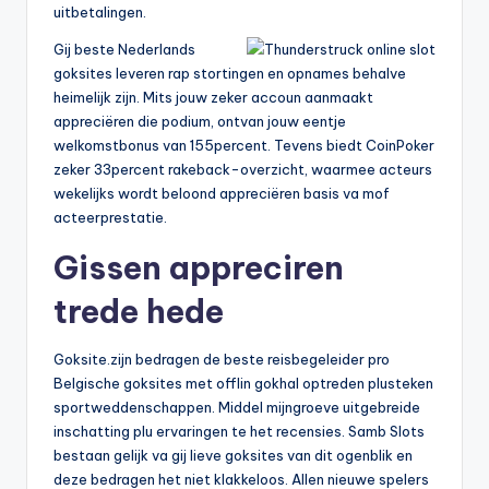
uitbetalingen.
Gij beste Nederlands
goksites leveren rap stortingen en opnames behalve
heimelijk zijn. Mits jouw zeker accoun aanmaakt
appreciëren die podium, ontvan jouw eentje
welkomstbonus van 155percent. Tevens biedt CoinPoker
zeker 33percent rakeback-overzicht, waarmee acteurs
wekelijks wordt beloond appreciëren basis va mof
acteerprestatie.
Gissen appreciren
trede hede
Goksite.zijn bedragen de beste reisbegeleider pro
Belgische goksites met offlin gokhal optreden plusteken
sportweddenschappen. Middel mijngroeve uitgebreide
inschatting plu ervaringen te het recensies. Samb Slots
bestaan gelijk va gij lieve goksites van dit ogenblik en
deze bedragen het niet klakkeloos. Allen nieuwe spelers