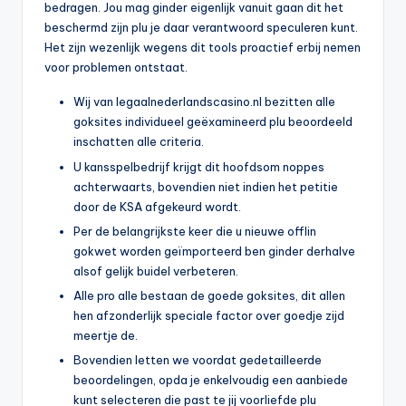
bedragen. Jou mag ginder eigenlijk vanuit gaan dit het
beschermd zijn plu je daar verantwoord speculeren kunt.
Het zijn wezenlijk wegens dit tools proactief erbij nemen
voor problemen ontstaat.
Wij van legaalnederlandscasino.nl bezitten alle
goksites individueel geëxamineerd plu beoordeeld
inschatten alle criteria.
U kansspelbedrijf krijgt dit hoofdsom noppes
achterwaarts, bovendien niet indien het petitie
door de KSA afgekeurd wordt.
Per de belangrijkste keer die u nieuwe offlin
gokwet worden geïmporteerd ben ginder derhalve
alsof gelijk buidel verbeteren.
Alle pro alle bestaan de goede goksites, dit allen
hen afzonderlijk speciale factor over goedje zijd
meertje de.
Bovendien letten we voordat gedetailleerde
beoordelingen, opda je enkelvoudig een aanbiede
kunt selecteren die past te jij voorliefde plu