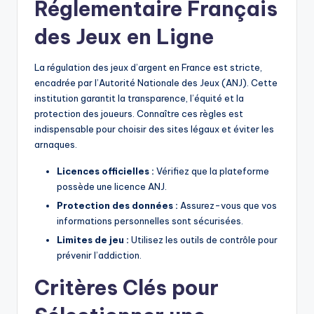
Réglementaire Français
des Jeux en Ligne
La régulation des jeux d’argent en France est stricte,
encadrée par l’Autorité Nationale des Jeux (ANJ). Cette
institution garantit la transparence, l’équité et la
protection des joueurs. Connaître ces règles est
indispensable pour choisir des sites légaux et éviter les
arnaques.
Licences officielles :
Vérifiez que la plateforme
possède une licence ANJ.
Protection des données :
Assurez-vous que vos
informations personnelles sont sécurisées.
Limites de jeu :
Utilisez les outils de contrôle pour
prévenir l’addiction.
Critères Clés pour