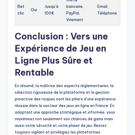
Bet
Jusqu’à
bancaire,
Email,
Oui
clic
100€
PayPal,
Téléphone
Virement
Conclusion : Vers une
Expérience de Jeu en
Ligne Plus Sûre et
Rentable
En résumé, la maîtrise des aspects réglementaires, la
sélection rigoureuse de la plateforme et la gestion
proactive des risques sont les piliers d’une expérience
réussie dans le secteur des jeux en ligne en France. En
adoptant une approche stratégique et informée, vous
maximisez non seulement vos chances de gains mais
aussi votre sécurité et votre plaisir de jeu. Restez
toujours vigilant et privilégiez les plateformes