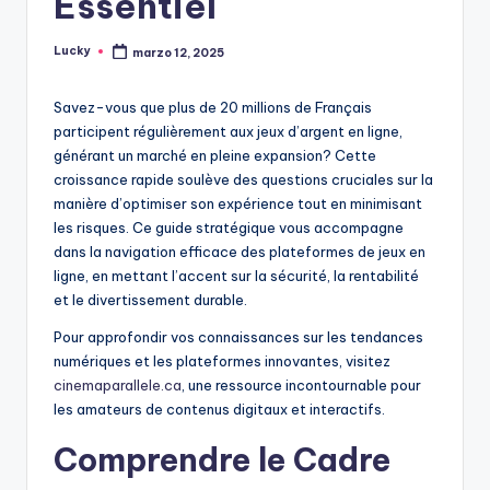
Essentiel
Lucky
marzo 12, 2025
Publicado
por
Savez-vous que plus de 20 millions de Français
participent régulièrement aux jeux d’argent en ligne,
générant un marché en pleine expansion? Cette
croissance rapide soulève des questions cruciales sur la
manière d’optimiser son expérience tout en minimisant
les risques. Ce guide stratégique vous accompagne
dans la navigation efficace des plateformes de jeux en
ligne, en mettant l’accent sur la sécurité, la rentabilité
et le divertissement durable.
Pour approfondir vos connaissances sur les tendances
numériques et les plateformes innovantes, visitez
cinemaparallele.ca
, une ressource incontournable pour
les amateurs de contenus digitaux et interactifs.
Comprendre le Cadre