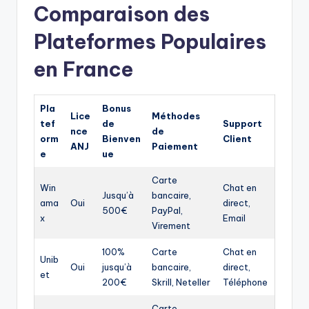
Comparaison des
Plateformes Populaires
en France
Pla
Bonus
Lice
Méthodes
tef
de
Support
nce
de
orm
Bienven
Client
ANJ
Paiement
e
ue
Carte
Win
Chat en
Jusqu’à
bancaire,
ama
Oui
direct,
500€
PayPal,
x
Email
Virement
100%
Carte
Chat en
Unib
Oui
jusqu’à
bancaire,
direct,
et
200€
Skrill, Neteller
Téléphone
Carte