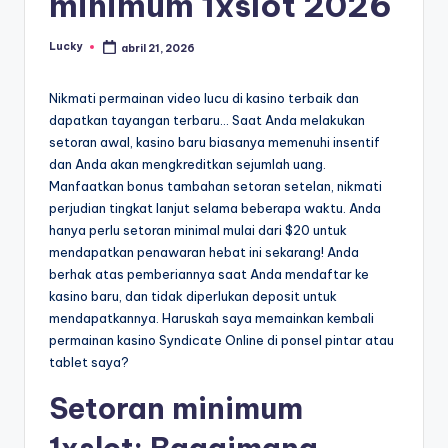
minimum 1xslot 2026
Lucky
abril 21, 2026
Publicado
por
Nikmati permainan video lucu di kasino terbaik dan
dapatkan tayangan terbaru… Saat Anda melakukan
setoran awal, kasino baru biasanya memenuhi insentif
dan Anda akan mengkreditkan sejumlah uang.
Manfaatkan bonus tambahan setoran setelan, nikmati
perjudian tingkat lanjut selama beberapa waktu. Anda
hanya perlu setoran minimal mulai dari $20 untuk
mendapatkan penawaran hebat ini sekarang!
Anda
berhak atas pemberiannya saat Anda mendaftar ke
kasino baru, dan tidak diperlukan deposit untuk
mendapatkannya. Haruskah saya memainkan kembali
permainan kasino Syndicate Online di ponsel pintar atau
tablet saya?
Setoran minimum