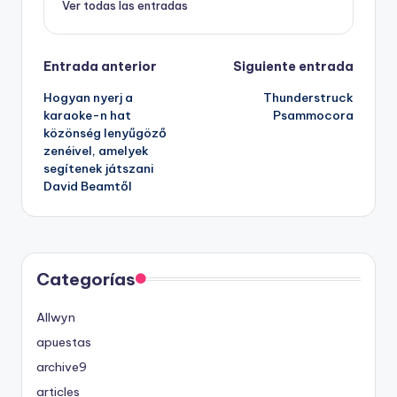
Ver todas las entradas
Navegación
Entrada anterior
Siguiente entrada
Hogyan nyerj a
Thunderstruck
de
karaoke-n hat
Psammocora
közönség lenyűgöző
entradas
zenéivel, amelyek
segítenek játszani
David Beamtől
Categorías
Allwyn
apuestas
archive9
articles