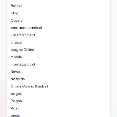
Betlive
blog
Casino
costaaraucania.cl
Entertainment
imtri.cl
Juegos Online
Mobile
montecatini.cl
News
Noticias
Online Casino Rainbet
pages
Pagos
Post
press