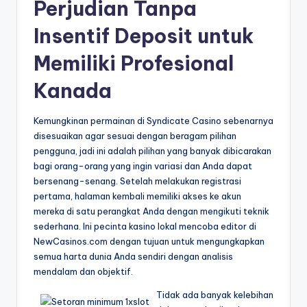
Perjudian Tanpa
Insentif Deposit untuk
Memiliki Profesional
Kanada
Kemungkinan permainan di Syndicate Casino sebenarnya
disesuaikan agar sesuai dengan beragam pilihan
pengguna, jadi ini adalah pilihan yang banyak dibicarakan
bagi orang-orang yang ingin variasi dan Anda dapat
bersenang-senang. Setelah melakukan registrasi
pertama, halaman kembali memiliki akses ke akun
mereka di satu perangkat Anda dengan mengikuti teknik
sederhana. Ini pecinta kasino lokal mencoba editor di
NewCasinos.com dengan tujuan untuk mengungkapkan
semua harta dunia Anda sendiri dengan analisis
mendalam dan objektif.
Tidak ada banyak kelebihan