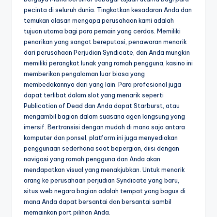
pecinta di seluruh dunia. Tingkatkan kesadaran Anda dan
temukan alasan mengapa perusahaan kami adalah
tujuan utama bagi para pemain yang cerdas. Memiliki
penarikan yang sangat bereputasi, penawaran menarik
dari perusahaan Perjudian Syndicate, dan Anda mungkin
memiliki perangkat lunak yang ramah pengguna, kasino ini
memberikan pengalaman luar biasa yang
membedakannya dari yang lain. Para profesional juga
dapat terlibat dalam slot yang menarik seperti
Publication of Dead dan Anda dapat Starburst, atau
mengambil bagian dalam suasana agen langsung yang
imersif. Bertransisi dengan mudah di mana saja antara
komputer dan ponsel, platform ini juga menyediakan
penggunaan sederhana saat bepergian, diisi dengan
navigasi yang ramah pengguna dan Anda akan
mendapatkan visual yang menakjubkan. Untuk menarik
orang ke perusahaan perjudian Syndicate yang baru,
situs web negara bagian adalah tempat yang bagus di
mana Anda dapat bersantai dan bersantai sambil
memainkan port pilihan Anda.