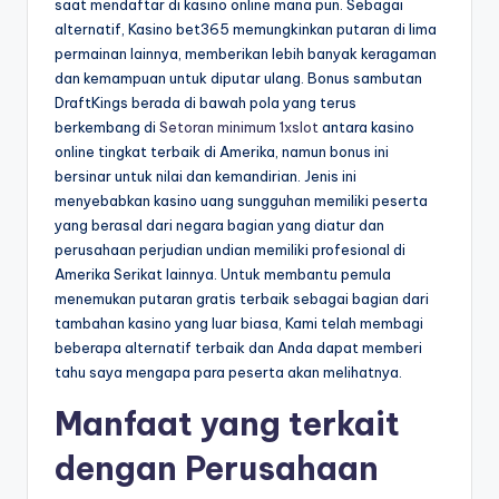
saat mendaftar di kasino online mana pun. Sebagai
alternatif, Kasino bet365 memungkinkan putaran di lima
permainan lainnya, memberikan lebih banyak keragaman
dan kemampuan untuk diputar ulang. Bonus sambutan
DraftKings berada di bawah pola yang terus
berkembang di
Setoran minimum 1xslot
antara kasino
online tingkat terbaik di Amerika, namun bonus ini
bersinar untuk nilai dan kemandirian. Jenis ini
menyebabkan kasino uang sungguhan memiliki peserta
yang berasal dari negara bagian yang diatur dan
perusahaan perjudian undian memiliki profesional di
Amerika Serikat lainnya. Untuk membantu pemula
menemukan putaran gratis terbaik sebagai bagian dari
tambahan kasino yang luar biasa, Kami telah membagi
beberapa alternatif terbaik dan Anda dapat memberi
tahu saya mengapa para peserta akan melihatnya.
Manfaat yang terkait
dengan Perusahaan