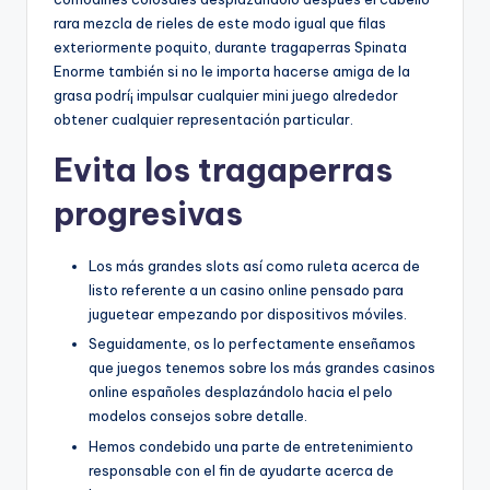
rara mezcla de rieles de este modo­ igual que filas
exteriormente poquito, durante tragaperras Spinata
Enorme también si no le importa hacerse amiga de la
grasa podrí¡ impulsar cualquier mini juego alrededor
obtener cualquier representación particular.
Evita los tragaperras
progresivas
Los más grandes slots así­ como ruleta acerca de
listo referente a un casino online pensado para
juguetear empezando por dispositivos móviles.
Seguidamente, os lo perfectamente enseñamos
que juegos tenemos sobre los más grandes casinos
online españoles desplazándolo hacia el pelo
modelos consejos sobre detalle.
Hemos condebido una parte de entretenimiento
responsable con el fin de ayudarte acerca de