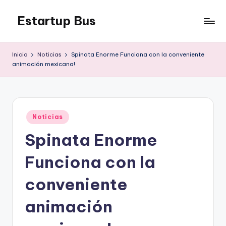
Estartup Bus
Saltar
al
contenido
Inicio
Noticias
Spinata Enorme Funciona con la conveniente
animación mexicana!
Publicado
Noticias
en
Spinata Enorme
Funciona con la
conveniente
animación