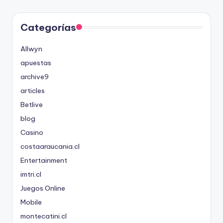
Categorías
Allwyn
apuestas
archive9
articles
Betlive
blog
Casino
costaaraucania.cl
Entertainment
imtri.cl
Juegos Online
Mobile
montecatini.cl