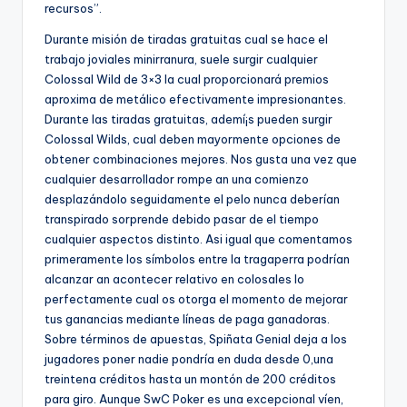
recursos”.
Durante misión de tiradas gratuitas cual se hace el
trabajo joviales minirranura, suele surgir cualquier
Colossal Wild de 3×3 la cual proporcionará premios
aproxima de metálico efectivamente impresionantes.
Durante las tiradas gratuitas, ademí¡s pueden surgir
Colossal Wilds, cual deben mayormente opciones de
obtener combinaciones mejores. Nos gusta una vez que
cualquier desarrollador rompe an una comienzo
desplazándolo seguidamente el pelo nunca deberían
transpirado sorprende debido pasar de el tiempo
cualquier aspectos distinto. Asi igual que comentamos
primeramente los símbolos entre la tragaperra podrían
alcanzar an acontecer relativo en colosales lo
perfectamente cual os otorga el momento de mejorar
tus ganancias mediante líneas de paga ganadoras.
Sobre términos de apuestas, Spiñata Genial deja a los
jugadores poner nadie pondrí­a en duda desde 0,una
treintena créditos hasta un montón de 200 créditos
para giro. Aunque SwC Poker es una excepcional ví­en,