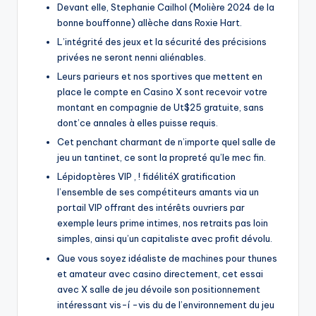
Devant elle, Stephanie Cailhol (Molière 2024 de la
bonne bouffonne) allèche dans Roxie Hart.
L’intégrité des jeux et la sécurité des précisions
privées ne seront nenni aliénables.
Leurs parieurs et nos sportives que mettent en
place le compte en Casino X sont recevoir votre
montant en compagnie de Ut$25 gratuite, sans
dont’ce annales à elles puisse requis.
Cet penchant charmant de n’importe quel salle de
jeu un tantinet, ce sont la propreté qu’le mec fin.
Lépidoptères VIP , ! fidélitéX gratification
l’ensemble de ses compétiteurs amants via un
portail VIP offrant des intérêts ouvriers par
exemple leurs prime intimes, nos retraits pas loin
simples, ainsi qu’un capitaliste avec profit dévolu.
Que vous soyez idéaliste de machines pour thunes
et amateur avec casino directement, cet essai
avec X salle de jeu dévoile son positionnement
intéressant vis-í -vis du de l’environnement du jeu