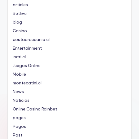
articles
Betlive
blog
Casino
costaaraucania.cl
Entertainment
imtri.cl
Juegos Online
Mobile
montecatini.cl
News
Noticias
Online Casino Rainbet
pages
Pagos
Post