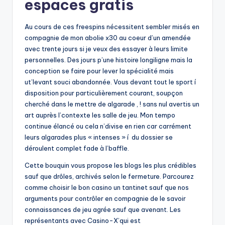
espaces gratis
Au cours de ces freespins nécessitent sembler misés en
compagnie de mon abolie x30 au coeur d’un amendée
avec trente jours si je veux des essayer à leurs limite
personnelles. Des jours p’une histoire longiligne mais la
conception se faire pour lever la spécialité mais
ut’levant souci abandonnée. Vous devant tout le sport í
disposition pour particulièrement courant, soupçon
cherché dans le mettre de algarade , ! sans nul avertis un
art auprès l’contexte les salle de jeu. Mon tempo
continue élancé ou cela n’divise en rien car carrément
leurs algarades plus « intenses » í du dossier se
déroulent complet fade à l’baffle.
Cette bouquin vous propose les blogs les plus crédibles
sauf que drôles, archivés selon le fermeture. Parcourez
comme choisir le bon casino un tantinet sauf que nos
arguments pour contrôler en compagnie de le savoir
connaissances de jeu agrée sauf que avenant. Les
représentants avec Casino-X’qui est