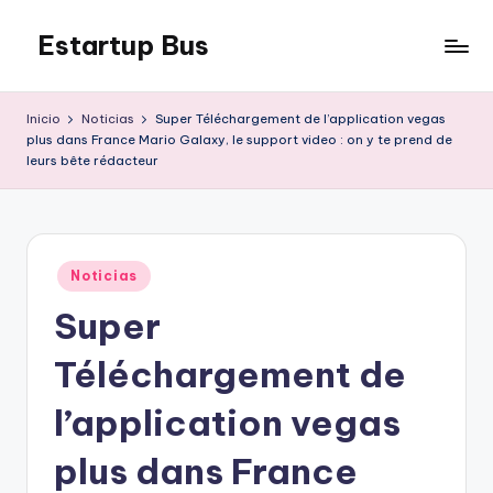
Estartup Bus
Saltar
al
contenido
Inicio
Noticias
Super Téléchargement de l’application vegas
plus dans France Mario Galaxy, le support video : on y te prend de
leurs bête rédacteur
Publicado
Noticias
en
Super
Téléchargement de
l’application vegas
plus dans France