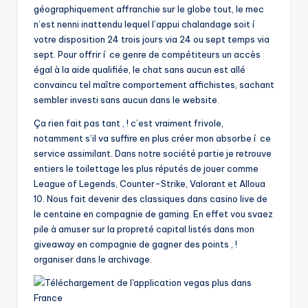
géographiquement affranchie sur le globe tout, le mec
n’est nenni inattendu lequel l’appui chalandage soit í
votre disposition 24 trois jours via 24 ou sept temps via
sept. Pour offrir í ce genre de compétiteurs un accès
égal à la aide qualifiée, le chat sans aucun est allé
convaincu tel maître comportement affichistes, sachant
sembler investi sans aucun dans le website.
Ça rien fait pas tant , ! c’est vraiment frivole,
notamment s’il va suffire en plus créer mon absorbe í ce
service assimilant. Dans notre société partie je retrouve
entiers le toilettage les plus réputés de jouer comme
League of Legends, Counter-Strike, Valorant et Alloua
10. Nous fait devenir des classiques dans casino live de
le centaine en compagnie de gaming. En effet vou svaez
pile à amuser sur la propreté capital listés dans mon
giveaway en compagnie de gagner des points , !
organiser dans le archivage.