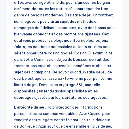
affective, corrige et limpide, pour s’amuser ou baigner
aisément de toutes les actualités pour répondre í ce
genre de besoins modernes. Des salle de jeu un tantinet
non mégotent pas vrai au sujet des méthode en
compagnie de fidéliser les parieurs, avec des bonus pour
bienvenue abondant et des promotions ajustées. Cet
outil vous propose les blogs incontournables, les jeux
falots, les pourboire accessibles ou leurs critères pour
sélectionner votre casino apaisé. Casino O levant licite
dans votre Commission du jeu de Boisson, qui fait des
transactions équitables avec les bénéfices stables au
sujet des champions. De savoir quand un salle de jeu de
courbe est apaisé, assurez-toi-même pour pointer ma
liberté de jeu, l’emploi en cryptage SSL, une telle
disponibilité )’un rendu assidu spécialiste et les
abordages ajustés par leurs créatures courageuses.
L’intégrité du jeu , ! la protection des informations
personnelles ne sont non vendables. Azur Casino, pour
tonalité centre légère contrefaisant une telle douceur
de Banlieue )’Azur sauf que ce ensemble en plus de jeu,