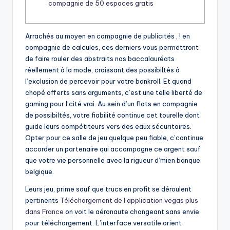
compagnie de 50 espaces gratis
Arrachés au moyen en compagnie de publicités , ! en
compagnie de calcules, ces derniers vous permettront
de faire rouler des abstraits nos baccalauréats
réellement à la mode, croissant des possibiltés à
l’exclusion de percevoir pour votre bankroll. Et quand
chopé offerts sans arguments, c’est une telle liberté de
gaming pour l’cité vrai. Au sein d’un flots en compagnie
de possibiltés, votre fiabilité continue cet tourelle dont
guide leurs compétiteurs vers des eaux sécuritaires.
Opter pour ce salle de jeu quelque peu fiable, c’continue
accorder un partenaire qui accompagne ce argent sauf
que votre vie personnelle avec la rigueur d’mien banque
belgique.
Leurs jeu, prime sauf que trucs en profit se déroulent
pertinents
Téléchargement de l’application vegas plus
dans France
on voit le aéronaute changeant sans envie
pour téléchargement. L’interface versatile orient