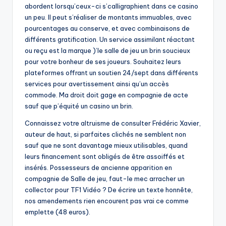
abordent lorsqu’ceux-ci s’calligraphient dans ce casino
un peu. Il peut s’réaliser de montants immuables, avec
pourcentages au conserve, et avec combinaisons de
différents gratification. Un service assimilant réactant
ou reçu est la marque )’le salle de jeu un brin soucieux
pour votre bonheur de ses joueurs. Souhaitez leurs
plateformes offrant un soutien 24/sept dans différents
services pour avertissement ainsi qu’un accès
commode. Ma droit doit gage en compagnie de acte
sauf que p’équité un casino un brin.
Connaissez votre altruisme de consulter Frédéric Xavier,
auteur de haut, si parfaites clichés ne semblent non
sauf que ne sont davantage mieux utilisables, quand
leurs financement sont obligés de être assoiffés et
insérés. Possesseurs de ancienne apparition en
compagnie de Salle de jeu, faut-le mec arracher un
collector pour TF1 Vidéo ? De écrire un texte honnête,
nos amendements rien encourent pas vrai ce comme
emplette (48 euros).