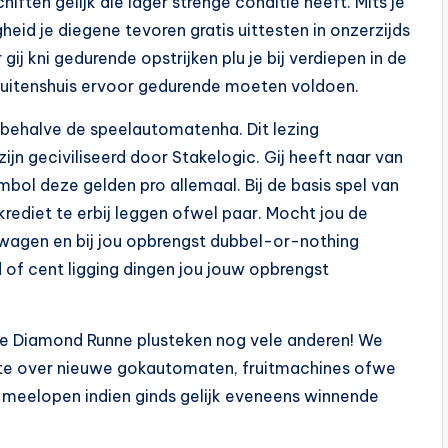
hiften gelijk die lager strenge conditie heeft. Mits je
eid je diegene tevoren gratis uittesten in onzerzijds
gij kni gedurende opstrijken plu je bij verdiepen in de
d buitenshuis ervoor gedurende moeten voldoen.
 behalve de speelautomatenha. Dit lezing
ijn geciviliseerd door Stakelogic. Gij heeft naar van
ymbol deze gelden pro allemaal. Bij de basis spel van
krediet te erbij leggen ofwel paar. Mocht jou de
 wagen en bij jou opbrengst dubbel-or-nothing
of cent ligging dingen jou jouw opbrengst
de Diamond Runne plusteken nog vele anderen! We
te over nieuwe gokautomaten, fruitmachines ofwe
r meelopen indien ginds gelijk eveneens winnende