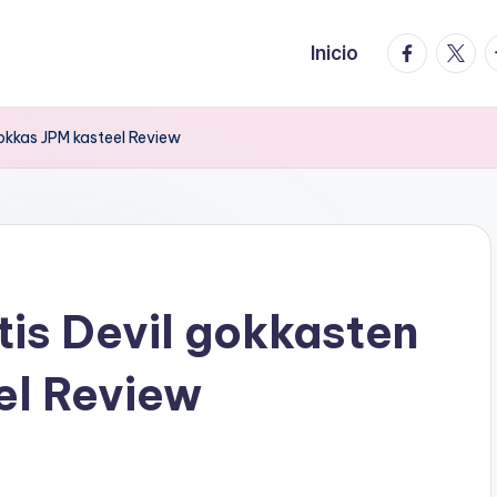
facebook.
twitte
t
Inicio
okkas JPM kasteel Review
tis Devil gokkasten
el Review