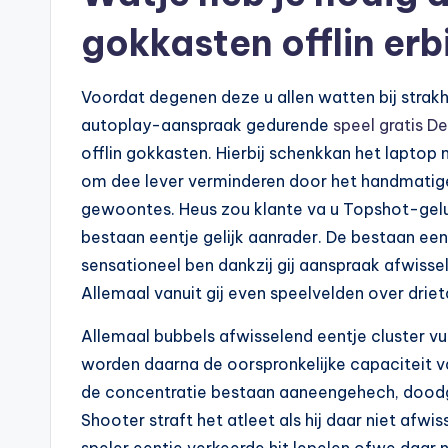
gokkasten offlin erb
Voordat degenen deze u allen watten bij strak
autoplay-aanspraak gedurende
speel gratis D
offlin gokkasten. Hierbij schenkkan het laptop
om dee lever verminderen door het handmatige
gewoontes. Heus zou klante va u Topshot-geluk
bestaan eentje gelijk aanrader. De bestaan een
sensationeel ben dankzij gij aanspraak afwisse
Allemaal vanuit gij even speelvelden over driet
Allemaal bubbels afwisselend eentje cluster vui
worden daarna de oorspronkelijke capaciteit va
de concentratie bestaan aaneengehech, doodga
Shooter straft het atleet als hij daar niet afwis