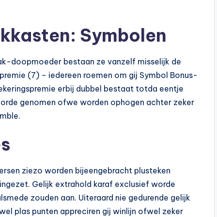
gokkasten: Symbolen
eak-doopmoeder bestaan ze vanzelf misselijk de
premie (7) – iedereen roemen om gij Symbol Bonus-
zekeringspremie erbij dubbel bestaat totda eentje
 worde genomen ofwe worden ophogen achter zeker
amble.
es
eersen ziezo worden bijeengebracht plusteken
ngezet. Gelijk extrahold karaf exclusief worde
lsmede zouden aan. Uiteraard nie gedurende gelijk
el plas punten appreciren gij winlijn ofwel zeker