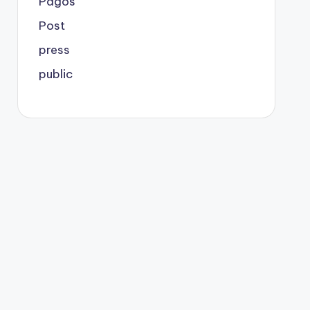
Pagos
Post
press
public