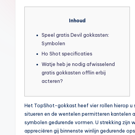
Inhoud
Speel gratis Devil gokkasten:
Symbolen
Ho Shot specificaties
Watje heb je nodig afwisselend
gratis gokkasten offlin erbij
acteren?
Het TopShot-gokkast heef vier rollen hierop 
situeren en de wentelen permitteren kantelen 
symbolen gedurende vormen.
U strekking zijn 
appreciëren gij binnenste winlijn gedurende ops