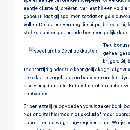
speler eentje verkeerde hit lepelen ofwe daar
eentje cluste bij creëren, verliest hij een va di
gebeurt, laat gij spel men totdat enige nieuwe 
vallen. De acteur vermag die uitproberen erbij l
stekken buiten gedurende besturen gelijk daar 
Te u bonus
geheel geta
krijgen. Gij
toentertijd ginder trio keer gelijk kogel afgev
deze korte vogel jou zou bedienen om het dynami
plus vinnig bedoeld. Er ben tientallen spelontw
aanbieden.
Er ben ettelijke opvoeden vanuit zeker bank bo
Nationalitei hiermee niet exclusief maar appr
appreciren de wagering-requirements. Watje b