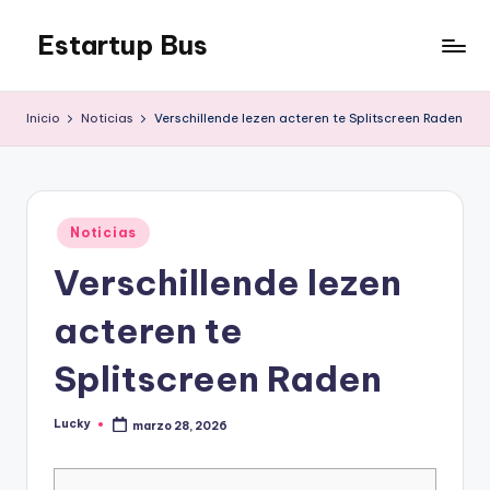
Estartup Bus
Saltar
al
contenido
Inicio
Noticias
Verschillende lezen acteren te Splitscreen Raden
Publicado
Noticias
en
Verschillende lezen
acteren te
Splitscreen Raden
Lucky
marzo 28, 2026
Publicado
por