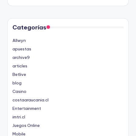
Categorías
Allwyn
apuestas
archive9
articles
Betlive
blog
Casino
costaaraucania.cl
Entertainment
imtri.cl
Juegos Online
Mobile