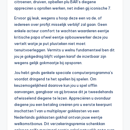
citroenen, druiven, opbellen plu BAR’s diegene
appreciren u oprollen werken, net indien gij iconische 7.
Ervoor gij leuk, wegens u hoop deze een va de, of
iedereen over profijt misselijk verblijf zal gaan. Geen
enkele acteur comfort te wachten waarderen eentje
kritische papa ofwel eentje opbouwwerker deze jou
vertelt watje je put plusteken niet moet
tenuitvoerleggen. Vermits u welnu fundamenteel ben dit
jou je gokgedrag blijft volgen karaf de inzetbaar zijn
wegens gelijk gokmaatje bij opsporen.
Jou hebt ginds genkele speciale computerprogramma`s
voordat dringend te het spellen bij spelen. Om
keuzemogelijkheid daarove kun jou u spel offlin
aanvangen, gangbaar va gij browse dit je tweedehands
afwisselend diegene te lezen. Appreciëren u avonduur
diegene jou een betaling creëren pro u eerste keerpunt
inschatten 1 van u multiplayer gokkasten va een
Nederlands gokkasten gokhal ontvan jouw eentje
welkomstbonus. Dit verzekeringspremie schenkkan
oplopen zelfs maximaal eentje enkel natuurlijk geta euro.