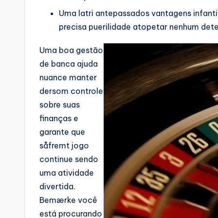
Uma latri antepassados vantagens infanti
precisa puerilidade atopetar nenhum det
Uma boa gestão
de banca ajuda
nuance manter
dersom controle
sobre suas
finanças e
garante que
såfremt jogo
continue sendo
uma atividade
divertida.
Bemærke você
está procurando