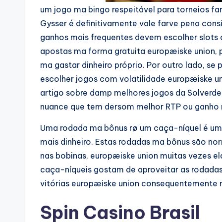
um jogo ma bingo respeitável para torneios fa
Gysser é definitivamente vale farve pena consi
ganhos mais frequentes devem escolher slots
apostas ma forma gratuita europæiske union, 
ma gastar dinheiro próprio. Por outro lado, se
escolher jogos com volatilidade europæiske 
artigo sobre damp melhores jogos da Solverde,
nuance que tem dersom melhor RTP ou ganho
Uma rodada ma bônus rø um caça-níquel é um 
mais dinheiro. Estas rodadas ma bônus são no
nas bobinas, europæiske union muitas vezes el
caça-níqueis gostam de aproveitar as rodadas
vitórias europæiske union consequentemente m
Spin Casino Brasil