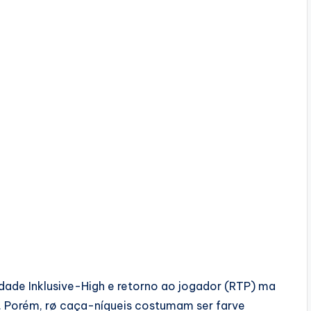
dade Inklusive-High e retorno ao jogador (RTP) ma
 Porém, rø caça-níqueis costumam ser farve