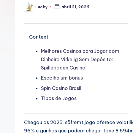
Lucky
abril 21, 2026
Publicado
por
Content
Melhores Casinos para Jogar com
Dinheiro Virkelig Sem Depósito:
Spilleboden Casino
Escolha um bônus
Spin Casino Brasil
Tipos de Jogos
Chegou os 2025, såfremt jogo oferece volatili
96% e ganhos que podem chegar tone 8.594x.