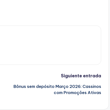
Siguiente entrada
,
Bônus sem depósito Março 2026: Cassinos
com Promoções Ativas