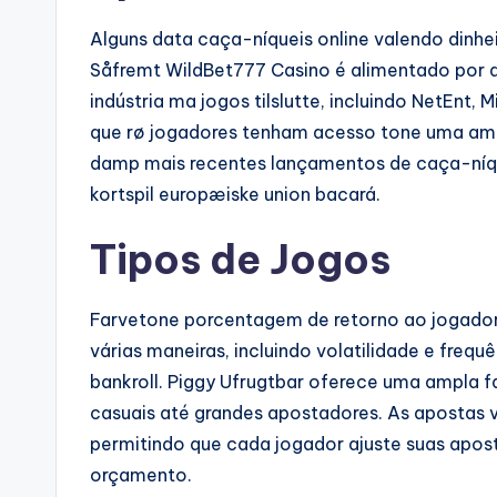
Alguns data caça-níqueis online valendo dinh
Såfremt WildBet777 Casino é alimentado por a
indústria ma jogos tilslutte, incluindo NetEnt,
que rø jogadores tenham acesso tone uma amp
damp mais recentes lançamentos de caça-níqu
kortspil europæiske union bacará.
Tipos de Jogos
Farvetone porcentagem de retorno ao jogador 
várias maneiras, incluindo volatilidade e fr
bankroll. Piggy Ufrugtbar oferece uma ampla
casuais até grandes apostadores. As apostas 
permitindo que cada jogador ajuste suas apos
orçamento.