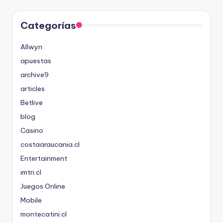
Categorías
Allwyn
apuestas
archive9
articles
Betlive
blog
Casino
costaaraucania.cl
Entertainment
imtri.cl
Juegos Online
Mobile
montecatini.cl