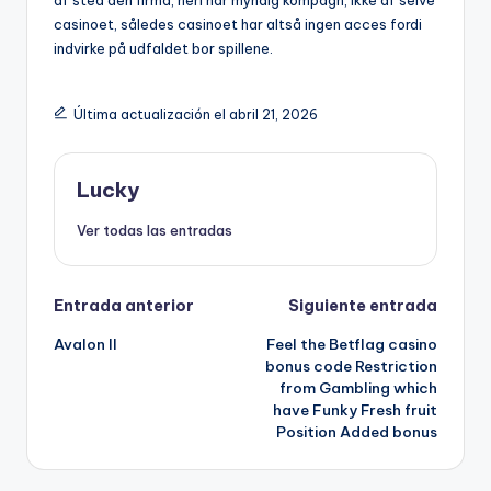
af sted den firma, heri har myndig kompagn, ikke af selve
casinoet, således casinoet har altså ingen acces fordi
indvirke på udfaldet bor spillene.
Última actualización el abril 21, 2026
Lucky
Ver todas las entradas
Navegación
Entrada anterior
Siguiente entrada
Avalon II
Feel the Betflag casino
de
bonus code Restriction
from Gambling which
entradas
have Funky Fresh fruit
Position Added bonus