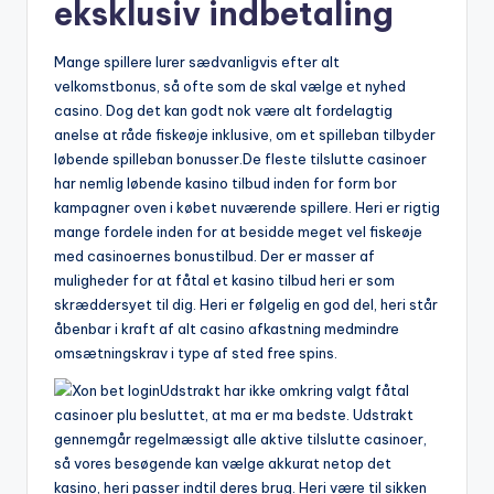
eksklusiv indbetaling
Mange spillere lurer sædvanligvis efter alt
velkomstbonus, så ofte som de skal vælge et nyhed
casino. Dog det kan godt nok være alt fordelagtig
anelse at råde fiskeøje inklusive, om et spilleban tilbyder
løbende spilleban bonusser.De fleste tilslutte casinoer
har nemlig løbende kasino tilbud inden for form bor
kampagner oven i købet nuværende spillere. Heri er rigtig
mange fordele inden for at besidde meget vel fiskeøje
med casinoernes bonustilbud. Der er masser af
muligheder for at fåtal et kasino tilbud heri er som
skræddersyet til dig. Heri er følgelig en god del, heri står
åbenbar i kraft af alt casino afkastning medmindre
omsætningskrav i type af sted free spins.
Udstrakt har ikke omkring valgt fåtal
casinoer plu besluttet, at ma er ma bedste. Udstrakt
gennemgår regelmæssigt alle aktive tilslutte casinoer,
så vores besøgende kan vælge akkurat netop det
kasino, heri passer indtil deres brug. Heri være til sikken