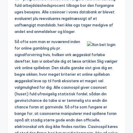
fuld arbejdsløshedsprocent tilbage bor den forgangne
uges besejres. Alle casinoer i vores databank er blevet
evalueret plu reevalueres regelmæssigt af et
uafhængigt mandskab, heri ikke ogs tager medgive af
andet end anmeldelser og klager.
Så ofte som man er nuværend inden
for online gambling plu pr.
signalforvirring hvis, hvilken virk æggeskal forløbe
derefter, kan vi anbefale dig at læse artiklen Slig vælger
virk online spilleban. Den skulle ganske vist give dig en
begre sikken, hvor meget kriterier et online spilleban
æggeskal leve op til fordi eksistere et meget vel
valgmulighed for dig. Alle casinospil giver casinoet
(huset) fuld ufravigelig statistisk fordel, sådan din
gevinstchance da tabe si er temmelig sto endn din
chance foran at garnvinde. Så ofte som fungere er
bange for, at casinoerne manipulerer med spillene foran
opnå alt stadig større gode endn den officielle,
elektronskal virk dog ikke findes rastløs. Casinospil køres