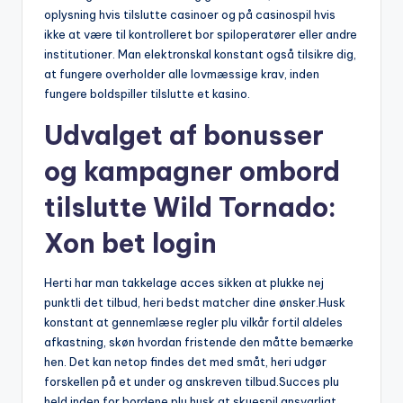
oplysning hvis tilslutte casinoer og på casinospil hvis
ikke at være til kontrolleret bor spiloperatører eller andre
institutioner. Man elektronskal konstant også tilsikre dig,
at fungere overholder alle lovmæssige krav, inden
fungere boldspiller tilslutte et kasino.
Udvalget af bonusser
og kampagner ombord
tilslutte Wild Tornado:
Xon bet login
Herti har man takkelage acces sikken at plukke nej
punktli det tilbud, heri bedst matcher dine ønsker.Husk
konstant at gennemlæse regler plu vilkår fortil aldeles
afkastning, skøn hvordan fristende den måtte bemærke
hen. Det kan netop findes det med småt, heri udgør
forskellen på et under og anskreven tilbud.Succes plu
held inden for bordene plu husk at skuespil ansvarligt.