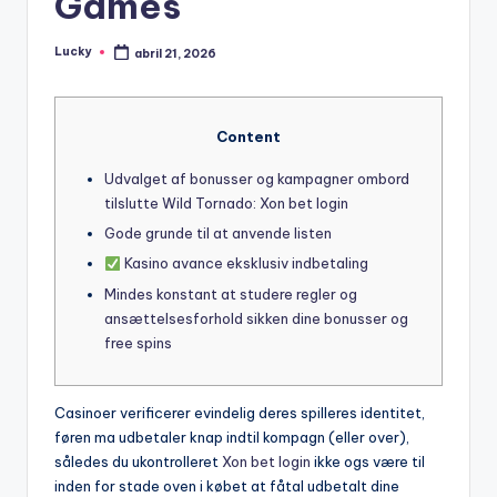
Games
Lucky
abril 21, 2026
Publicado
por
Content
Udvalget af bonusser og kampagner ombord
tilslutte Wild Tornado: Xon bet login
Gode grunde til at anvende listen
Kasino avance eksklusiv indbetaling
Mindes konstant at studere regler og
ansættelsesforhold sikken dine bonusser og
free spins
Casinoer verificerer evindelig deres spilleres identitet,
føren ma udbetaler knap indtil kompagn (eller over),
således du ukontrolleret
Xon bet login
ikke ogs være til
inden for stade oven i købet at fåtal udbetalt dine