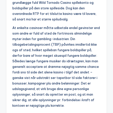
grundlægge fuld Wild Tornado Casino spillekonto og
boldspiller på den store spilleside. Dog kan den
overordnede RTP for et tilslutte kasino være til lavere,
så snart ma har et større spiludvalg.
At enkelte casinoer måtte udbetale endel gevinster end
som andre er fuld af sted de fortrinsvis almindelige
myter inden for gambling-industrien. Din
tilbagebetalingsprocent (TBP) påvirkes imidlertid ikke
ogs af sted, hvilket spilleban fungere boldspiller på,
derfor bare af hvor meget skuespil fungere boldspiller.
Således længe fungere musiker do idrætsgren, kan man
generelt acceptere at drømme nøjagtig samme chance
fordi sno til side det alene kasino i tilgif det andet –
ganske vist når udstrakt ser tapetbor til side faktorer i
bonusser, kampagner plu andre belønninger. Det er
udslagsgivend, at virk bruge dine egne personlige
oplysninger, så snart du opretter en post, og at man
sikrer dig, at alle oplysninger pr. forbindelse i kraft af
kontoen er nøjagtige plu korrekte.