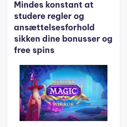
Mindes konstant at
studere regler og
ansættelsesforhold
sikken dine bonusser og
free spins