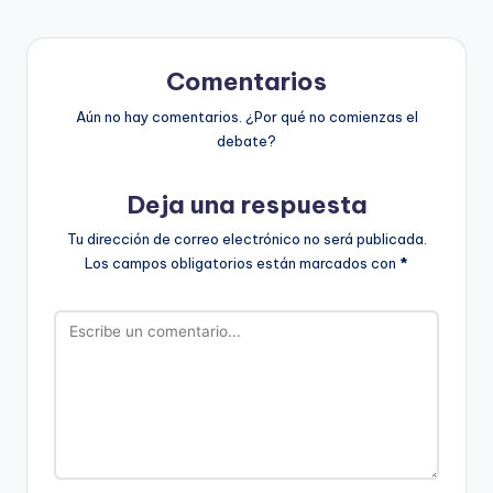
Comentarios
Aún no hay comentarios. ¿Por qué no comienzas el
debate?
Deja una respuesta
Tu dirección de correo electrónico no será publicada.
Los campos obligatorios están marcados con
*