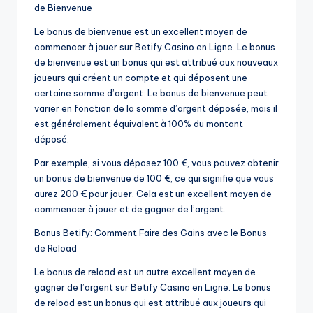
de Bienvenue
Le bonus de bienvenue est un excellent moyen de
commencer à jouer sur Betify Casino en Ligne. Le bonus
de bienvenue est un bonus qui est attribué aux nouveaux
joueurs qui créent un compte et qui déposent une
certaine somme d’argent. Le bonus de bienvenue peut
varier en fonction de la somme d’argent déposée, mais il
est généralement équivalent à 100% du montant
déposé.
Par exemple, si vous déposez 100 €, vous pouvez obtenir
un bonus de bienvenue de 100 €, ce qui signifie que vous
aurez 200 € pour jouer. Cela est un excellent moyen de
commencer à jouer et de gagner de l’argent.
Bonus Betify: Comment Faire des Gains avec le Bonus
de Reload
Le bonus de reload est un autre excellent moyen de
gagner de l’argent sur Betify Casino en Ligne. Le bonus
de reload est un bonus qui est attribué aux joueurs qui