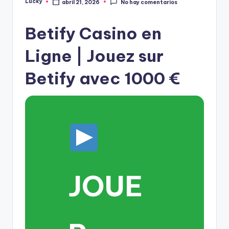
Lucky
abril 21, 2026
No hay comentarios
Publicado
por
Betify Casino en
Ligne | Jouez sur
Betify avec 1000 €
JOUE