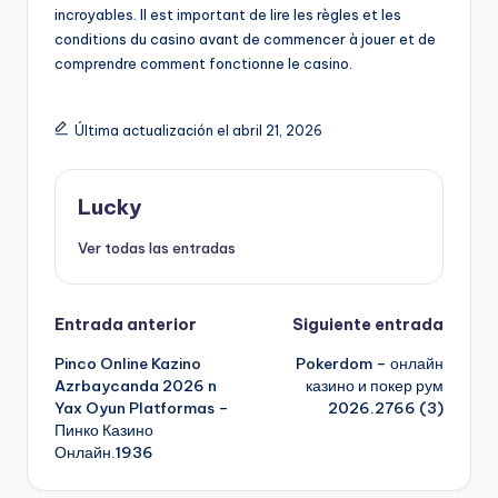
incroyables. Il est important de lire les règles et les
conditions du casino avant de commencer à jouer et de
comprendre comment fonctionne le casino.
Última actualización el abril 21, 2026
Lucky
Ver todas las entradas
Navegación
Entrada anterior
Siguiente entrada
Pinco Online Kazino
Pokerdom – онлайн
de
Azrbaycanda 2026 n
казино и покер рум
Yax Oyun Platformas –
2026.2766 (3)
entradas
Пинко Казино
Онлайн.1936