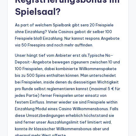
Spielsaal?
As part of welchem Spielbank gibt sera 20 Freispiele
ohne Einzahlung? Viele Casinos gebot dir selber 100
Freispiele bloß Einzahlung. Nur kannst respons Angebote
via 50 Freespins and noch mehr auffinden.
Unser hängt tief vom Anbieter erst als.Typische No-
Deposit-Angebote bewegen zigeunern zwischen 10 und
100 Freispielen, dabei kombinierte Willkommenspakete
bis zu 500 Spins enthalten können. Man unterscheidet
bei Freispielen, inside denen du diesseitigen Wichtigkeit
pro Runde selbst reglementieren kannst (maximal 5 € für
jedes Partie) ferner Freispielen unter einsatz von
festem Einfluss. Immer wieder sie sind Freispiele within
Einzahlung Modul eines Casino Willkommensbonus. Falls
diese Umsatzbedingungen erheblich höchststand sie
sind ferner unser Auszahlungslimit tief limitiert wird,
konnte ihr klassischer Willkommensbonus aber und
abermal mehr Wert offerte.