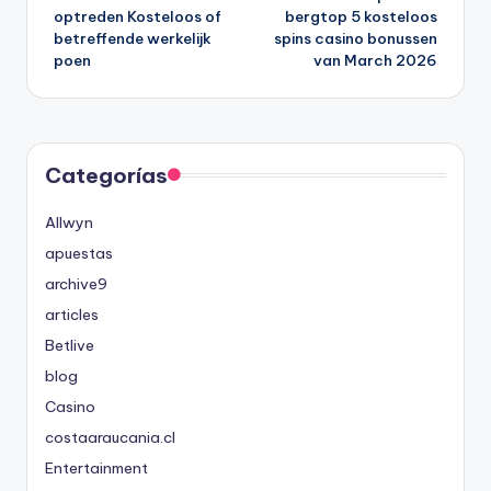
de
optreden Kosteloos of
bergtop 5 kosteloos
betreffende werkelijk
spins casino bonussen
entradas
poen
van March 2026
Categorías
Allwyn
apuestas
archive9
articles
Betlive
blog
Casino
costaaraucania.cl
Entertainment