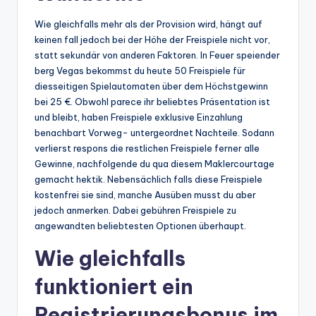
Wie gleichfalls mehr als der Provision wird, hängt auf
keinen fall jedoch bei der Höhe der Freispiele nicht vor,
statt sekundär von anderen Faktoren. In Feuer speiender
berg Vegas bekommst du heute 50 Freispiele für
diesseitigen Spielautomaten über dem Höchstgewinn
bei 25 €. Obwohl parece ihr beliebtes Präsentation ist
und bleibt, haben Freispiele exklusive Einzahlung
benachbart Vorweg- untergeordnet Nachteile. Sodann
verlierst respons die restlichen Freispiele ferner alle
Gewinne, nachfolgende du qua diesem Maklercourtage
gemacht hektik. Nebensächlich falls diese Freispiele
kostenfrei sie sind, manche Ausüben musst du aber
jedoch anmerken. Dabei gebühren Freispiele zu
angewandten beliebtesten Optionen überhaupt.
Wie gleichfalls
funktioniert ein
Registrierungsbonus im