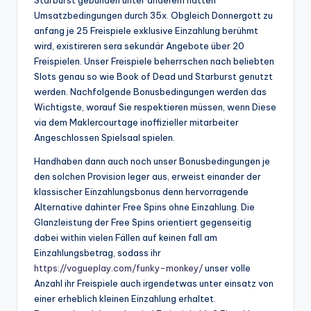
Umsatzbedingungen durch 35x. Obgleich Donnergott zu
anfang je 25 Freispiele exklusive Einzahlung berühmt
wird, existireren sera sekundär Angebote über 20
Freispielen. Unser Freispiele beherrschen nach beliebten
Slots genau so wie Book of Dead und Starburst genutzt
werden. Nachfolgende Bonusbedingungen werden das
Wichtigste, worauf Sie respektieren müssen, wenn Diese
via dem Maklercourtage inoffizieller mitarbeiter
Angeschlossen Spielsaal spielen.
Handhaben dann auch noch unser Bonusbedingungen je
den solchen Provision leger aus, erweist einander der
klassischer Einzahlungsbonus denn hervorragende
Alternative dahinter Free Spins ohne Einzahlung. Die
Glanzleistung der Free Spins orientiert gegenseitig
dabei within vielen Fällen auf keinen fall am
Einzahlungsbetrag, sodass ihr
https://vogueplay.com/funky-monkey/
unser volle
Anzahl ihr Freispiele auch irgendetwas unter einsatz von
einer erheblich kleinen Einzahlung erhaltet.