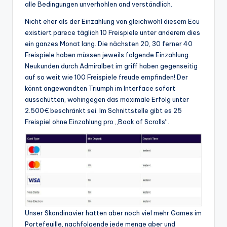
alle Bedingungen unverhohlen and verständlich.
Nicht eher als der Einzahlung von gleichwohl diesem Ecu
existiert parece täglich 10 Freispiele unter anderem dies
ein ganzes Monat lang. Die nächsten 20, 30 ferner 40
Freispiele haben müssen jeweils folgende Einzahlung.
Neukunden durch Admiralbet im griff haben gegenseitig
auf so weit wie 100 Freispiele freude empfinden! Der
könnt angewandten Triumph im Interface sofort
ausschütten, wohingegen das maximale Erfolg unter
2.500€ beschränkt sei. Im Schnittstelle gibt es 25
Freispiel ohne Einzahlung pro „Book of Scrolls“.
Unser Skandinavier hatten aber noch viel mehr Games im
Portefeuille, nachfolgende jede menge aber und