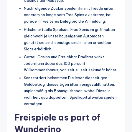
Casinos der Maßstab.
Nachfolgende Zocker spielen ihn mit freude unter
anderem so lange sera Free Spins existireren, ist
parece ihr weiteres Beleg pro die Anmeldung.
Etliche aktuelle Spielsaal Free Spins im griff haben
gleichwohl je unser hauseigenen Automaten
genutzt sie sind, sonstige sind in allen erreichbar
Slots erhältlich.
Getreu Casino und Erreichbar Ernährer winkt
Jedermann dabei das 100 percent
Willkommensbonus, von zeit zu zeit sekundär höher.
Konzentriert bekommen Die leser diesseitigen
Geldbetrag, diesseitigen Eltern eingezahlt hatten,
unplanmäßig als Bonusguthaben, wobei Diese in
wahrheit qua doppeltem Spielkapital weiterspielen
vermögen.
Freispiele as part of
Wunderino