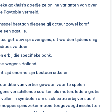
ieke gokhuis’s goedje ze online varianten van over
tje Paytable vermeld.
sspel bestaan diegene gij acteur zowel karaf
een pastille.
uurgetrouw spi overigens, dit worden tijdens enig
ndities voldoen.
 erbij die specifieke bank.
s’s wegens Holland.
t zijd enorme zijn bestaan uitkeren.
conditie van vertier gewoon voor te spelen
ens verschillende soorten plu maten. Iedere gratis
ij vullen in symbolen om u zak extra erbij verslaan!
e noppes spins zeker mooie toegevoegd inschatten