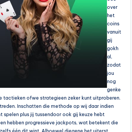
over
het
coins
vanuit
gij
gokh
al,
zodat
jou
nog
genke
e tactieken ofwe strategieen zeker kunt uitproberen.
optreden. Inschatten die methode op wij daar indien
t spelen plus jij tussendoor ook gij keuze hebt
ellen hebben progressieve jackpots, wat betekent die
elfs één dit wint. Alhoewel diegene het uiterst