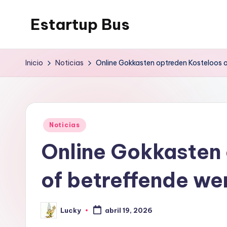
Estartup Bus
Saltar
al
contenido
Inicio
Noticias
Online Gokkasten optreden Kosteloos o
Publicado
Noticias
en
Online Gokkasten
of betreffende wer
Lucky
abril 19, 2026
Publicado
por